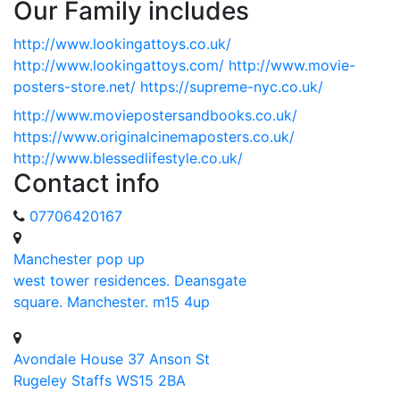
Our Family includes
http://www.lookingattoys.co.uk/
http://www.lookingattoys.com/
http://www.movie-
posters-store.net/
https://supreme-nyc.co.uk/
http://www.moviepostersandbooks.co.uk/
https://www.originalcinemaposters.co.uk/
http://www.blessedlifestyle.co.uk/
Contact info
07706420167
Manchester pop up
west tower residences. Deansgate
square. Manchester. m15 4up
Avondale House 37 Anson St
Rugeley Staffs WS15 2BA