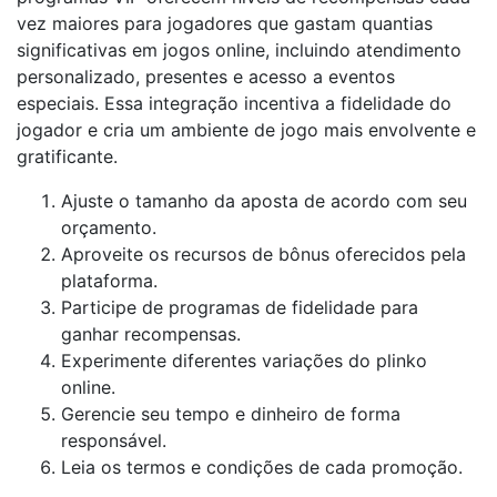
vez maiores para jogadores que gastam quantias
significativas em jogos online, incluindo atendimento
personalizado, presentes e acesso a eventos
especiais. Essa integração incentiva a fidelidade do
jogador e cria um ambiente de jogo mais envolvente e
gratificante.
Ajuste o tamanho da aposta de acordo com seu
orçamento.
Aproveite os recursos de bônus oferecidos pela
plataforma.
Participe de programas de fidelidade para
ganhar recompensas.
Experimente diferentes variações do plinko
online.
Gerencie seu tempo e dinheiro de forma
responsável.
Leia os termos e condições de cada promoção.