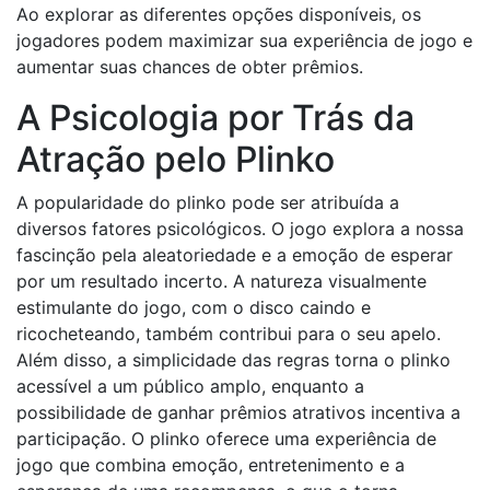
Ao explorar as diferentes opções disponíveis, os
jogadores podem maximizar sua experiência de jogo e
aumentar suas chances de obter prêmios.
A Psicologia por Trás da
Atração pelo Plinko
A popularidade do plinko pode ser atribuída a
diversos fatores psicológicos. O jogo explora a nossa
fascinção pela aleatoriedade e a emoção de esperar
por um resultado incerto. A natureza visualmente
estimulante do jogo, com o disco caindo e
ricocheteando, também contribui para o seu apelo.
Além disso, a simplicidade das regras torna o plinko
acessível a um público amplo, enquanto a
possibilidade de ganhar prêmios atrativos incentiva a
participação. O plinko oferece uma experiência de
jogo que combina emoção, entretenimento e a