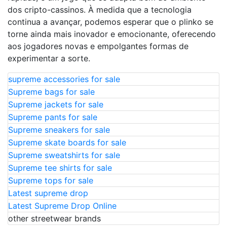
dos cripto-cassinos. À medida que a tecnologia
continua a avançar, podemos esperar que o plinko se
torne ainda mais inovador e emocionante, oferecendo
aos jogadores novas e empolgantes formas de
experimentar a sorte.
supreme accessories for sale
Supreme bags for sale
Supreme jackets for sale
Supreme pants for sale
Supreme sneakers for sale
Supreme skate boards for sale
Supreme sweatshirts for sale
Supreme tee shirts for sale
Supreme tops for sale
Latest supreme drop
Latest Supreme Drop Online
other streetwear brands