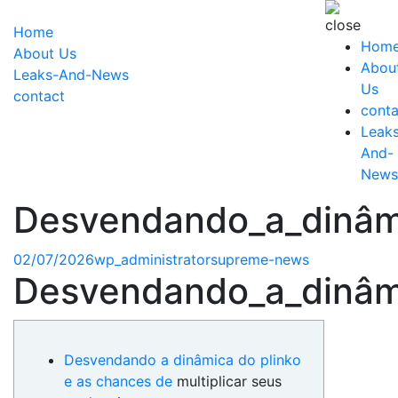
Home
Hom
About Us
Abou
Leaks-And-News
Us
contact
conta
Leak
And-
News
Desvendando_a_dinâmi
Posted
Author
Categories
02/07/2026
wp_administrator
supreme-news
Desvendando_a_dinâmi
on
Desvendando a dinâmica do plinko
e as chances
de
multiplicar seus