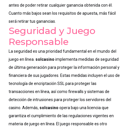
antes de poder retirar cualquier ganancia obtenida con él.
Cuanto más bajos sean los requisitos de apuesta, más fácil
será retirar tus ganancias.
Seguridad y Juego
Responsable
La seguridad es una prioridad fundamental en el mundo del
juego en línea.
solcasino
implementa medidas de seguridad
de última generación para proteger la información personal y
financiera de sus jugadores. Estas medidas incluyen el uso de
tecnología de encriptación SSL para proteger las
transacciones en línea, así como firewalls y sistemas de
detección de intrusiones para proteger los servidores del
casino. Además,
solcasino
opera bajo una licencia que
garantiza el cumplimiento de las regulaciones vigentes en
materia de juego en línea. El juego responsable es otro