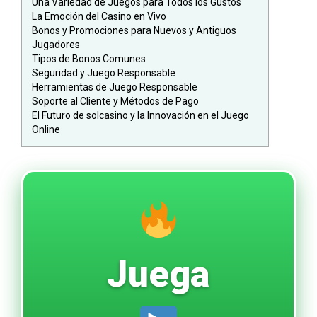
Una Variedad de Juegos para Todos los Gustos
La Emoción del Casino en Vivo
Bonos y Promociones para Nuevos y Antiguos
Jugadores
Tipos de Bonos Comunes
Seguridad y Juego Responsable
Herramientas de Juego Responsable
Soporte al Cliente y Métodos de Pago
El Futuro de solcasino y la Innovación en el Juego
Online
Juega