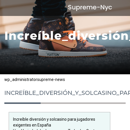
Increíble_diversió
Posted
Author
Categories
wp_administrator
supreme-news
on
INCREÍBLE_DIVERSIÓN_Y_SOLCASINO_P
Increíble diversión y solcasino para jugadores
exigentes en España