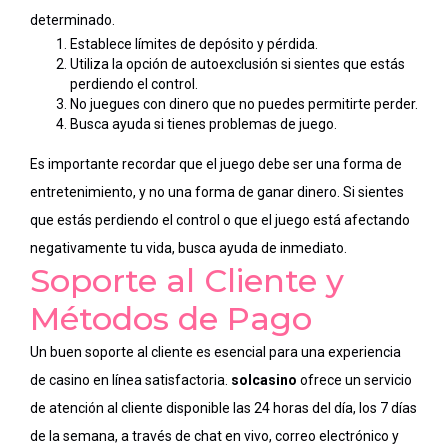
determinado.
Establece límites de depósito y pérdida.
Utiliza la opción de autoexclusión si sientes que estás
perdiendo el control.
No juegues con dinero que no puedes permitirte perder.
Busca ayuda si tienes problemas de juego.
Es importante recordar que el juego debe ser una forma de
entretenimiento, y no una forma de ganar dinero. Si sientes
que estás perdiendo el control o que el juego está afectando
negativamente tu vida, busca ayuda de inmediato.
Soporte al Cliente y
Métodos de Pago
Un buen soporte al cliente es esencial para una experiencia
de casino en línea satisfactoria.
solcasino
ofrece un servicio
de atención al cliente disponible las 24 horas del día, los 7 días
de la semana, a través de chat en vivo, correo electrónico y