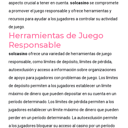
aspecto crucial a tener en cuenta.
solcasino
se compromete
a promover el juego responsable y ofrece herramientas y
recursos para ayudar a los jugadores a controlar su actividad
de juego.
Herramientas de Juego
Responsable
solcasino
ofrece una variedad de herramientas de juego
responsable, como límites de depósito, límites de pérdida,
autoexclusión y acceso a información sobre organizaciones
de apoyo para jugadores con problemas de juego. Los límites
de depósito permiten a los jugadores establecer un límite
máximo de dinero que pueden depositar en su cuenta en un
período determinado. Los límites de pérdida permiten a los
jugadores establecer un límite máximo de dinero que pueden
perder en un período determinado. La autoexclusión permite
a los jugadores bloquear su acceso al casino por un período