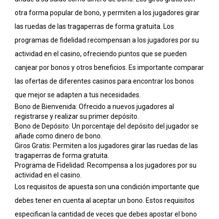
otra forma popular de bono, y permiten a los jugadores girar
las ruedas de las tragaperras de forma gratuita. Los
programas de fidelidad recompensan a los jugadores por su
actividad en el casino, ofreciendo puntos que se pueden
canjear por bonos y otros beneficios. Es importante comparar
las ofertas de diferentes casinos para encontrar los bonos
que mejor se adapten a tus necesidades.
Bono de Bienvenida: Ofrecido a nuevos jugadores al
registrarse y realizar su primer depósito.
Bono de Depósito: Un porcentaje del depósito del jugador se
añade como dinero de bono.
Giros Gratis: Permiten a los jugadores girar las ruedas de las
tragaperras de forma gratuita.
Programa de Fidelidad: Recompensa a los jugadores por su
actividad en el casino.
Los requisitos de apuesta son una condición importante que
debes tener en cuenta al aceptar un bono. Estos requisitos
especifican la cantidad de veces que debes apostar el bono