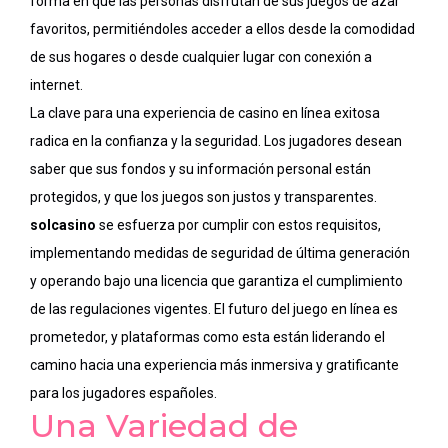
forma en que las personas disfrutan de sus juegos de azar
favoritos, permitiéndoles acceder a ellos desde la comodidad
de sus hogares o desde cualquier lugar con conexión a
internet.
La clave para una experiencia de casino en línea exitosa
radica en la confianza y la seguridad. Los jugadores desean
saber que sus fondos y su información personal están
protegidos, y que los juegos son justos y transparentes.
solcasino
se esfuerza por cumplir con estos requisitos,
implementando medidas de seguridad de última generación
y operando bajo una licencia que garantiza el cumplimiento
de las regulaciones vigentes. El futuro del juego en línea es
prometedor, y plataformas como esta están liderando el
camino hacia una experiencia más inmersiva y gratificante
para los jugadores españoles.
Una Variedad de