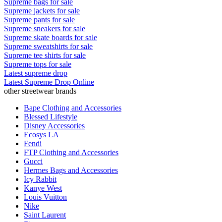
Supreme bags for sale
Supreme jackets for sale
Supreme pants for sale
Supreme sneakers for sale
Supreme skate boards for sale
Supreme sweatshirts for sale
Supreme tee shirts for sale
Supreme tops for sale
Latest supreme drop
Latest Supreme Drop Online
other streetwear brands
Bape Clothing and Accessories
Blessed Lifestyle
Disney Accessories
Ecosys LA
Fendi
FTP Clothing and Accessories
Gucci
Hermes Bags and Accessories
Icy Rabbit
Kanye West
Louis Vuitton
Nike
Saint Laurent