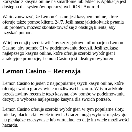
korzystać z kasyna online na smartfonie lub tablecie. Aplikacja jest
dostępna dla systemów operacyjnych iOS i Android.
Warto zauważyć, że Lemon Casino jest kasynem online, które
oferuje także pomoc klienta 24/7. Jeśli masz jakiekolwiek pytania
lub problem, możesz skontaktować się z obsługą klienta, aby
uzyskać pomoc.
W tej recenzji przedstawiliśmy szczegółowe informacje o Lemon
Casino, aby pomóc Ci w podejmowaniu decyzji. Jeśli szukasz
najlepszego kasyna online, które oferuje szeroki wybór gier i
atrakcyjne promocje, Lemon Casino jest idealnym wyborem.
Lemon Casino – Recenzja
Lemon Casino to jeden z najpopularniejszych kasyn online, które
oferują swoim graczy wiele możliwości hazardu. W tym artykule
przedstawimy recenzję tego kasyna, aby pomóc w podejmowaniu
decyzji o wyborze najlepszego kasyna dla swoich potrzeb.
Lemon Casino oferuje szeroki wybór gier, w tym popularne sloty,
ruletke, blackjacki i wiele innych. Gracze mogą wybrać między grą
na pieniądze rzeczywiste lub wirtualne, co daje im wiele możliwości
hazardu.