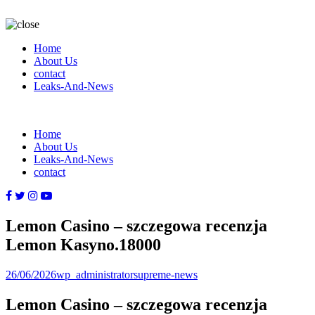
Home
About Us
contact
Leaks-And-News
Home
About Us
Leaks-And-News
contact
Lemon Casino – szczegowa recenzja
Lemon Kasyno.18000
Posted
Author
Categories
26/06/2026
wp_administrator
supreme-news
on
Lemon Casino – szczegowa recenzja