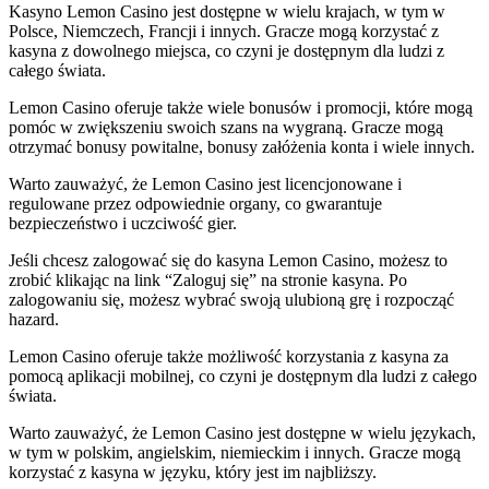
Kasyno Lemon Casino jest dostępne w wielu krajach, w tym w
Polsce, Niemczech, Francji i innych. Gracze mogą korzystać z
kasyna z dowolnego miejsca, co czyni je dostępnym dla ludzi z
całego świata.
Lemon Casino oferuje także wiele bonusów i promocji, które mogą
pomóc w zwiększeniu swoich szans na wygraną. Gracze mogą
otrzymać bonusy powitalne, bonusy załóżenia konta i wiele innych.
Warto zauważyć, że Lemon Casino jest licencjonowane i
regulowane przez odpowiednie organy, co gwarantuje
bezpieczeństwo i uczciwość gier.
Jeśli chcesz zalogować się do kasyna Lemon Casino, możesz to
zrobić klikając na link “Zaloguj się” na stronie kasyna. Po
zalogowaniu się, możesz wybrać swoją ulubioną grę i rozpocząć
hazard.
Lemon Casino oferuje także możliwość korzystania z kasyna za
pomocą aplikacji mobilnej, co czyni je dostępnym dla ludzi z całego
świata.
Warto zauważyć, że Lemon Casino jest dostępne w wielu językach,
w tym w polskim, angielskim, niemieckim i innych. Gracze mogą
korzystać z kasyna w języku, który jest im najbliższy.