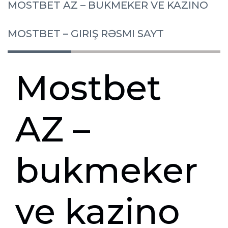
MOSTBET AZ – BUKMEKER VE KAZINO
MOSTBET – GIRIŞ RƏSMI SAYT
Mostbet
AZ –
bukmeker
ve kazino