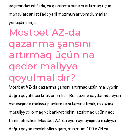
seçimindən istifadə, və qazanma şansını artırmaq üçün
məhsulardan istifadə yerli məzmunlar və məlumatlar
yerləşdirilmişdir.
Mostbet AZ-da
qazanma şansını
artırmaq üçün nə
qədər maliyyə
qoyulmalıdır?
Mostbet AZ-da qazanma şansını artırmaq üçün maliyyənin
doğru qoyulması kritik önəmlidir. Bu, qazino saytlarında oyun
oynayışında maliyyə planlamasını təmin etmək, risklərinə
məsuliyyətli olmaq və bankrot riskini azaltmaq üçün necə
təmin etməlidir. Mostbet AZ-da oyun oynayışında maliyyəni
doğru qoyan məsləhətlərə görə, minimum 100 AZN və