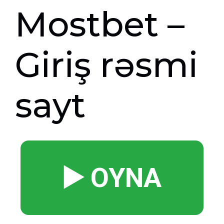
Mostbet –
Giriş rəsmi
sayt
▶️ OYNA