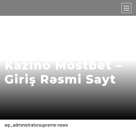
Mostbet AZ –
Bukmeker Ve
Kazino Mostbet –
Giriş Rəsmi Sayt
Posted
Author
Categories
wp_administrator
supreme-news
on