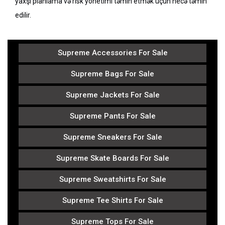
yaxşı planlama və risk yönetimi təmin etmək üçün necə təmin
edilir.
Supreme Accessories For Sale
Supreme Bags For Sale
Supreme Jackets For Sale
Supreme Pants For Sale
Supreme Sneakers For Sale
Supreme Skate Boards For Sale
Supreme Sweatshirts For Sale
Supreme Tee Shirts For Sale
Supreme Tops For Sale