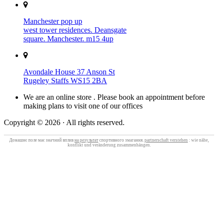
Manchester pop up
west tower residences. Deansgate
square. Manchester. m15 4up
Avondale House 37 Anson St
Rugeley Staffs WS15 2BA
We are an online store . Please book an appointment before
making plans to visit one of our offices
Copyright © 2026 · All rights reserved.
Домашнє поле має значний вплив
на результат
спортивного змагання.
partnerschaft verstehen
: wie nähe,
konflikt und veränderung zusammenhängen.