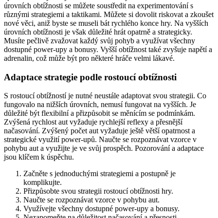
úrovních obtížnosti se můžete soustředit na experimentování s
různými strategiemi a taktikami. Můžete si dovolit riskovat a zkoušet
nové věci, aniž byste se museli bát rychlého konce hry. Na vyšších
úrovních obtížnosti je však důležité hrát opatrně a strategicky.
Musíte pečlivě zvažovat každý svůj pohyb a využívat všechny
dostupné power-upy a bonusy. Vyšší obtížnost také zvyšuje napětí a
adrenalin, což může být pro některé hráče velmi lákavé.
Adaptace strategie podle rostoucí obtížnosti
S rostoucí obtížností je nutné neustále adaptovat svou strategii. Co
fungovalo na nižších úrovních, nemusí fungovat na vyšších. Je
důležité být flexibilní a přizpůsobit se měnícím se podmínkám.
Zvýšená rychlost aut vyžaduje rychlejší reflexy a přesnější
načasování. Zvýšený počet aut vyžaduje ještě větší opatrnost a
strategické využití power-upů. Naučte se rozpoznávat vzorce v
pohybu aut a využijte je ve svůj prospěch. Pozorování a adaptace
jsou klíčem k úspěchu.
Začněte s jednoduchými strategiemi a postupně je
komplikujte.
Přizpůsobte svou strategii rostoucí obtížnosti hry.
Naučte se rozpoznávat vzorce v pohybu aut.
Využívejte všechny dostupné power-upy a bonusy.
Nezapomeňte na důležitost načasování a přesnosti.