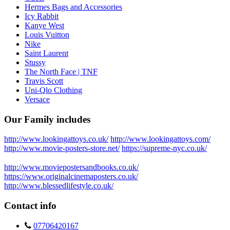
Hermes Bags and Accessories
Icy Rabbit
Kanye West
Louis Vuitton
Nike
Saint Laurent
Stussy
The North Face | TNF
Travis Scott
Uni-Qlo Clothing
Versace
Our Family includes
http://www.lookingattoys.co.uk/
http://www.lookingattoys.com/
http://www.movie-posters-store.net/
https://supreme-nyc.co.uk/
http://www.moviepostersandbooks.co.uk/
https://www.originalcinemaposters.co.uk/
http://www.blessedlifestyle.co.uk/
Contact info
07706420167