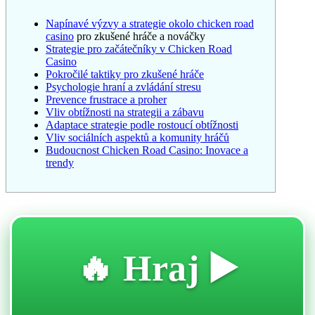
Napínavé výzvy a strategie okolo chicken road
casino
pro zkušené hráče a nováčky
Strategie pro začátečníky v Chicken Road
Casino
Pokročilé taktiky pro zkušené hráče
Psychologie hraní a zvládání stresu
Prevence frustrace a proher
Vliv obtížnosti na strategii a zábavu
Adaptace strategie podle rostoucí obtížnosti
Vliv sociálních aspektů a komunity hráčů
Budoucnost Chicken Road Casino: Inovace a
trendy
🔥 Hraj ▶️