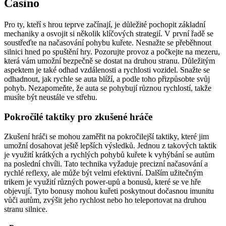
Casino
Pro ty, kteří s hrou teprve začínají, je důležité pochopit základní
mechaniky a osvojit si několik klíčových strategií. V první řadě se
soustřeďte na načasování pohybu kuřete. Nesnažte se přeběhnout
silnici hned po spuštění hry. Pozorujte provoz a počkejte na mezeru,
která vám umožní bezpečně se dostat na druhou stranu. Důležitým
aspektem je také odhad vzdálenosti a rychlosti vozidel. Snažte se
odhadnout, jak rychle se auta blíží, a podle toho přizpůsobte svůj
pohyb. Nezapomeňte, že auta se pohybují různou rychlostí, takže
musíte být neustále ve střehu.
Pokročilé taktiky pro zkušené hráče
Zkušení hráči se mohou zaměřit na pokročilejší taktiky, které jim
umožní dosahovat ještě lepších výsledků. Jednou z takových taktik
je využití krátkých a rychlých pohybů kuřete k vyhýbání se autům
na poslední chvíli. Tato technika vyžaduje precizní načasování a
rychlé reflexy, ale může být velmi efektivní. Dalším užitečným
trikem je využití různých power-upů a bonusů, které se ve hře
objevují. Tyto bonusy mohou kuřeti poskytnout dočasnou imunitu
vůči autům, zvýšit jeho rychlost nebo ho teleportovat na druhou
stranu silnice.