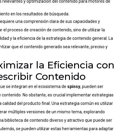
s relevantes y optimización del contenido para motores de
iento en los resultados de búsqueda.
requiere una comprensión clara de sus capacidades y
el proceso de creación de contenido, sino de utilizar la
dad y la eficiencia de la estrategia de contenido general. La
tizar que el contenido generado sea relevante, preciso y
imizar la Eficiencia con
scribir Contenido
que se integran en el ecosistema de
spinsy
, pueden ser
e contenido. No obstante, es crucial implementar estrategias
a calidad del producto final. Una estrategia común es utilizar
erar múltiples versiones de un mismo tema, explorando
a biblioteca de contenido diverso y atractivo que puede ser
 Además, se pueden utilizar estas herramientas para adaptar