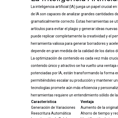
La inteligencia artificial (IA) juega un papel crucial
de IA son capaces de analizar grandes cantidades de 
gramaticalmente correcto. Estas herramientas se util
artículos para evitar el plagio y generar ideas nueva
puede replicar completamente la creatividad y el pe
herramienta valiosa para generar borradores y acelera
depende en gran medida de la calidad de los datos de
La optimización de contenido es cada vez más crucia
contenido único y atractivo se ha vuelto una ventaja
potenciadas por IA, están transformando la forma e
permitiéndoles escalar su producción y mantener una
tecnologías promete aún más eficiencia y personalizac
herramientas requiere un entendimiento sólido de las
Característica
Ventaja
Generación de Variaciones
Aumento de la original
Reescritura Automática
Ahorro de tiempo y recu