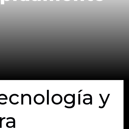
ecnología y
ra