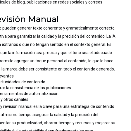
culos de blog, publicaciones en redes sociales y correos
evisión Manual
o pueden generar texto coherente y gramaticalmente correcto,
a para garantizar la calidad y la precisión del contenido. La IA
extraños o que no tengan sentido en el contexto general. Es
 que la información sea precisa y que el tono sea el adecuado
 permite agregar un toque personal al contenido, lo que lo hace
de la marca debe ser consistente en todo el contenido generado.
evantes.
ortunidades de contenido.
ar la consistencia de las publicaciones.
herramientas de automatización.
y otros canales.
 revisión manual es la clave para una estrategia de contenido
 al mismo tiempo asegurar la calidad y la precisión del
entar su productividad, ahorrar tiempo y recursos y mejorar su