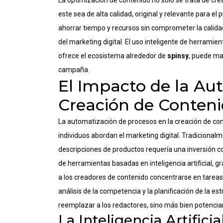
La optimización de contenido no solo se trata de cr
este sea de alta calidad, original y relevante para e
ahorrar tiempo y recursos sin comprometer la calida
del marketing digital. El uso inteligente de herrami
ofrece el ecosistema alrededor de
spinsy
, puede mar
campaña.
El Impacto de la Au
Creación de Conten
La automatización de procesos en la creación de co
individuos abordan el marketing digital. Tradicionalme
descripciones de productos requería una inversión c
de herramientas basadas en inteligencia artificial, 
a los creadores de contenido concentrarse en tareas 
análisis de la competencia y la planificación de la e
reemplazar a los redactores, sino más bien potencia
La Inteligencia Artifici