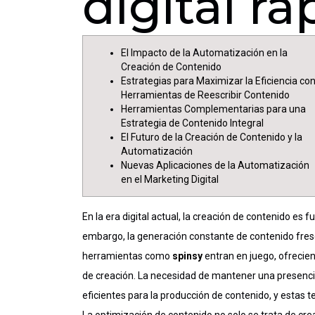
digital r
El Impacto
de la
Automatización en la
Creación de Contenido
Estrategias para Maximizar la Eficiencia co
Herramientas de Reescribir Contenido
Herramientas Complementarias para una
Estrategia de Contenido Integral
El Futuro de la Creación de Contenido y la
Automatización
Nuevas Aplicaciones de la Automatización
en el Marketing Digital
En la era digital actual, la creación de contenido es
embargo, la generación constante de contenido fresc
herramientas como
spinsy
entran en juego, ofrecie
de creación. La necesidad de mantener una presenci
eficientes para la producción de contenido, y esta