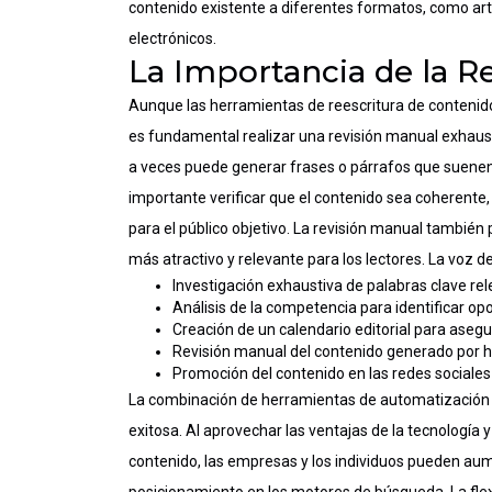
contenido existente a diferentes formatos, como artí
electrónicos.
La Importancia de la R
Aunque las herramientas de reescritura de contenid
es fundamental realizar una revisión manual exhaustiv
a veces puede generar frases o párrafos que suenen 
importante verificar que el contenido sea coherente,
para el público objetivo. La revisión manual también
más atractivo y relevante para los lectores. La voz 
Investigación exhaustiva de palabras clave rel
Análisis de la competencia para identificar op
Creación de un calendario editorial para asegur
Revisión manual del contenido generado por 
Promoción del contenido en las redes sociales 
La combinación de herramientas de automatización y
exitosa. Al aprovechar las ventajas de la tecnología y
contenido, las empresas y los individuos pueden aum