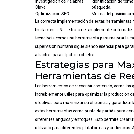
Investigación de Palabras
Identificación de tema
Clave
búsqueda.
Optimización SEO
Mejora del posicionam
La correcta implementación de estas herramientas 
limitaciones. No se trata de simplemente automatizar 
tecnología como una herramienta para mejorar la cali
supervisión humana sigue siendo esencial para garan
atractivo para el público objetivo.
Estrategias para Max
Herramientas de Ree
Las herramientas de reescribir contenido, como las 
increíblemente útiles para optimizar la producción d
efectivas para maximizar su eficiencia y garantizar l
estas herramientas como punto de partida para gen
diferentes ángulos y enfoques. Esto permite crear un
utilizado para diferentes plataformas y audiencias.