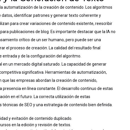
 en la automatización de la creación de contenido. Los algoritmos
datos, identificar patrones y generar texto coherente y
izan para crear variaciones de contenido existente, reescribir
s para publicaciones de blog. Es importante destacar que la IA no
nsamiento crítico de un ser humano, pero puede ser una
r el proceso de creación. La calidad del resultado final
 entrada y de la configuración del algoritmo.
l en un mercado digital saturado. La capacidad de generar
 competitiva significativa. Herramientas de automatización,
n que las empresas abordan la creación de contenido,
 presencia en línea constante. El desarrollo continuo de estas
ión en el futuro. La correcta utilización de estas
 técnicas de SEO y una estrategia de contenido bien definida.
idad y evitación de contenido duplicado.
rsos en la edición y revisión de textos.