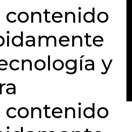
r contenido
ápidamente
ecnología y
ra
r contenido