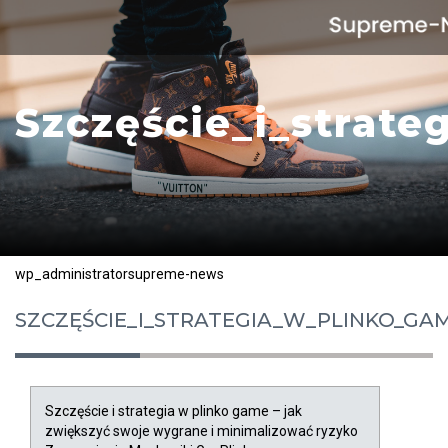
Szczęście_i_strat
Posted
Author
Categories
wp_administrator
supreme-news
on
SZCZĘŚCIE_I_STRATEGIA_W_PLINKO_GA
Szczęście i strategia w plinko
game
– jak
zwiększyć swoje wygrane i minimalizować ryzyko