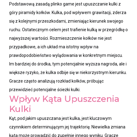
Podstawową zasadą plinko game jest upuszczanie kulki z
góry piramidy kołków. Kulka, pod wpływem grawitacji, zderza
się z kolejnymi przeszkodami, zmieniając kierunek swojego
ruchu. Ostatecznym celem jest trafienie kulką w przegródkę o
najwyższej wartości. Rozmieszczenie kołków nie jest
przypadkowe, a ich układ ma istotny wpływ na
prawdopodobieństwo wylądowania w konkretnym miejscu.
Im bardziej do środka, tym potencjalnie wyższa nagroda, ale i
większe ryzyko, że kulka odbije się w niekorzystnym kierunku.
Gracze często analizują rozkład kołków, próbując
przewidzieć potencjalne ścieżki kulki.
Wpływ Kąta Upuszczenia
Kulki
Kąt, pod jakim upuszczana jest kulka, jest kluczowym
czynnikiem determinującym jej trajektorię. Niewielka zmiana
kąta może prowadzić do zupełnie innego wyniku. Gracze