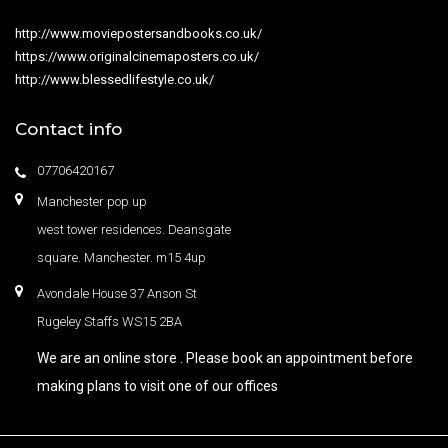
http://www.moviepostersandbooks.co.uk/
https://www.originalcinemaposters.co.uk/
http://www.blessedlifestyle.co.uk/
Contact info
07706420167
Manchester pop up
west tower residences. Deansgate
square. Manchester. m15 4up
Avondale House 37 Anson St
Rugeley Staffs WS15 2BA
We are an online store . Please book an appointment before
making plans to visit one of our offices