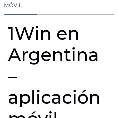
MÓVIL
1Win en
Argentina
–
aplicación