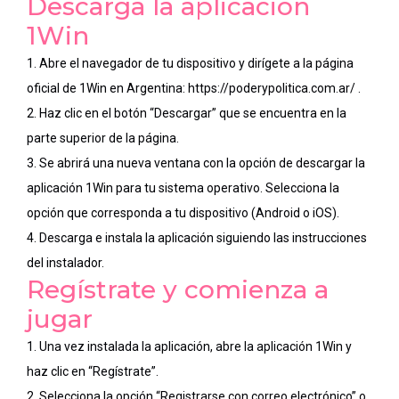
Descarga la aplicación
1Win
1. Abre el navegador de tu dispositivo y dirígete a la página
oficial de 1Win en Argentina: https://poderypolitica.com.ar/ .
2. Haz clic en el botón “Descargar” que se encuentra en la
parte superior de la página.
3. Se abrirá una nueva ventana con la opción de descargar la
aplicación 1Win para tu sistema operativo. Selecciona la
opción que corresponda a tu dispositivo (Android o iOS).
4. Descarga e instala la aplicación siguiendo las instrucciones
del instalador.
Regístrate y comienza a
jugar
1. Una vez instalada la aplicación, abre la aplicación 1Win y
haz clic en “Regístrate”.
2. Selecciona la opción “Registrarse con correo electrónico” o