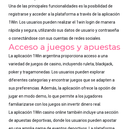
Una de las principales funcionalidades es la posibilidad de
registrarse y acceder a la plataforma a través de la aplicación
1Win. Los usuarios pueden realizar el 1win login de manera
rápida y segura, utilizando sus datos de usuario y contraseña
o conectándose con sus cuentas de redes sociales.
Acceso a juegos y apuestas
La aplicación 1Win argentina proporciona acceso a una
variedad de juegos de casino, incluyendo ruleta, blackjack,
poker y tragamonedas. Los usuarios pueden explorar
diferentes categorías y encontrar juegos que se adapten a
sus preferencias. Además, la aplicación ofrece la opción de
jugar en modo demo, lo que permite a los jugadores
familiarizarse con los juegos sin invertir dinero real.
La aplicación 1Win casino online también incluye una sección
de apuestas deportivas, donde los usuarios pueden apostar
en una amplia gama de eventos deportivos. La plataforma