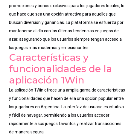
promociones y bonos exclusivos para los jugadores locales, lo
que hace que sea una opción atractiva para aquellos que
buscan diversión y ganancias. La plataforma se esfuerza por
mantenerse al día con las últimas tendencias en juegos de
azar, asegurando que los usuarios siempre tengan acceso a
los juegos más modernos y emocionantes.
Características y
funcionalidades de la
aplicación 1Win
La aplicación 1Win ofrece una amplia gama de características
y funcionalidades que hacen de ella una opción popular entre
los jugadores en Argentina. La interfaz de usuario es intuitiva
y fácil de navegar, permitiendo a los usuarios acceder
rápidamente a sus juegos favoritos y realizar transacciones
de manera segura.