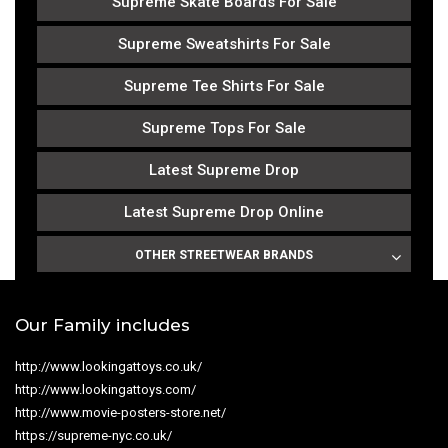
Supreme Skate Boards For Sale
Supreme Sweatshirts For Sale
Supreme Tee Shirts For Sale
Supreme Tops For Sale
Latest Supreme Drop
Latest Supreme Drop Online
OTHER STREETWEAR BRANDS
Our Family includes
http://www.lookingattoys.co.uk/
http://www.lookingattoys.com/
http://www.movie-posters-store.net/
https://supreme-nyc.co.uk/