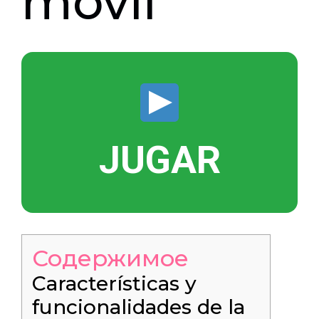
móvil
JUGAR
Содержимое
Características y
funcionalidades
de la