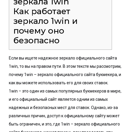
зеркала 1win
Как работает
зеркало 1win и
почему оно
безопасно
Если вы ищете надежное зеркало официального сайта
1win, то вы на правом пути. В этом тексте мы рассмотрим,
почему 1win – зеркало официального сайта букмекера, и
как вы можете использовать его для своих ставок.
1win – это один из самых популярных букмекеров в мире,
и его официальный сайт является одним из самых
надежных и безопасных мест для ставок. Однако, из-за
различных причин, доступ к официальному сайту может
быть ограничен, и это, где 1win – зеркало официального