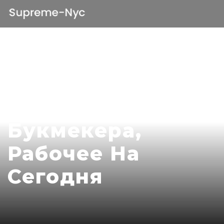
1win — Зеркало
Официального
Сайта
Букмекера,
Рабочее На
Сегодня