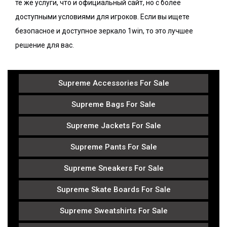
те же услуги, что и официальный сайт, но с более
доступными условиями для игроков. Если вы ищете
безопасное и доступное зеркало 1win, то это лучшее
решение для вас.
Supreme Accessories For Sale
Supreme Bags For Sale
Supreme Jackets For Sale
Supreme Pants For Sale
Supreme Sneakers For Sale
Supreme Skate Boards For Sale
Supreme Sweatshirts For Sale