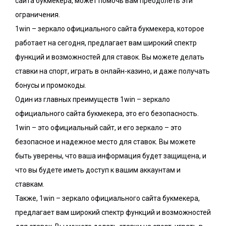
сайта букмекера, может помочь вам преодолеть эти
ограничения.
1win – зеркало официального сайта букмекера, которое
работает на сегодня, предлагает вам широкий спектр
функций и возможностей для ставок. Вы можете делать
ставки на спорт, играть в онлайн-казино, и даже получать
бонусы и промокоды.
Один из главных преимуществ 1win – зеркало
официального сайта букмекера, это его безопасность.
1win – это официальный сайт, и его зеркало – это
безопасное и надежное место для ставок. Вы можете
быть уверены, что ваша информация будет защищена, и
что вы будете иметь доступ к вашим аккаунтам и
ставкам.
Также, 1win – зеркало официального сайта букмекера,
предлагает вам широкий спектр функций и возможностей