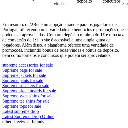
depósito
concursos
vindas
esp
Em resumo, o 22Bet é uma opção atraente para os jogadores de
Portugal, oferecendo uma variedade de benefícios e promoções que
podem ser aproveitadas. Com um depósito mínimo de 1€ e uma taxa
de conversão de 1:1, o site é acessível a uma ampla gama de
jogadores. Além disso, a plataforma oferece uma variedade de
promoções, incluindo bónus de boas-vindas e bónus de depósito,
bem como torneios e concursos que podem ser aproveitados.
supreme accessories for sale
Supreme bags for sale
Supreme jackets for sale
Supreme pants for sale
Supreme sneakers for sale
Supreme skate boards for sale
Supreme sweatshirts for sale
Supreme tee shirts for sale
Supreme tops for sale
Latest supreme drop
Latest Supreme Drop Online
other streetwear brands