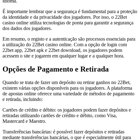
idioma.
É importante lembrar que a segurança é fundamental para a proteção
da identidade e da privacidade dos jogadores. Por isso, o 22Bet
casino online utiliza tecnologias de ponta para garantir a segurança
dos dados dos jogadores.
Em resumo, o registo e a autenticação são processos essenciais para
a utilização do 22Bet casino online. Com a opção de login com
22bet app, 22bet apk e 22bet download, os jogadores podem
acessem o site e jogarem em qualquer lugar e a qualquer hora.
Opções de Pagamento e Retirada
Quando se trata de fazer um depósito ou retirar ganhos no 22Bet,
existem várias opções disponíveis para os jogadores. A plataforma
de apostas online oferece uma variedade de métodos de pagamento
e retirada, incluindo:
Cartões de crédito e débito: os jogadores podem fazer depósitos e
retiradas utilizando cartões de crédito e débito, como Visa,
Mastercard e Maestro.
Transferências bancárias: é possível fazer depósitos e retiradas
mediante transferências bancárias, o que é especialmente útil para