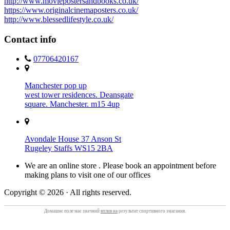
http://www.moviepostersandbooks.co.uk/
https://www.originalcinemaposters.co.uk/
http://www.blessedlifestyle.co.uk/
Contact info
07706420167
Manchester pop up
west tower residences. Deansgate
square. Manchester. m15 4up
Avondale House 37 Anson St
Rugeley Staffs WS15 2BA
We are an online store . Please book an appointment before
making plans to visit one of our offices
Copyright © 2026 · All rights reserved.
Домашнє поле має значний
вплив на
результат спортивного змагання.