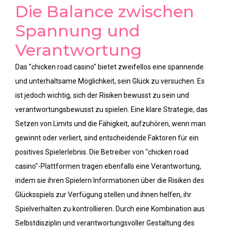
Die Balance zwischen
Spannung und
Verantwortung
Das "chicken road casino" bietet zweifellos eine spannende
und unterhaltsame Möglichkeit, sein Glück zu versuchen. Es
ist jedoch wichtig, sich der Risiken bewusst zu sein und
verantwortungsbewusst zu spielen. Eine klare Strategie, das
Setzen von Limits und die Fähigkeit, aufzuhören, wenn man
gewinnt oder verliert, sind entscheidende Faktoren für ein
positives Spielerlebnis. Die Betreiber von "chicken road
casino"-Plattformen tragen ebenfalls eine Verantwortung,
indem sie ihren Spielern Informationen über die Risiken des
Glücksspiels zur Verfügung stellen und ihnen helfen, ihr
Spielverhalten zu kontrollieren. Durch eine Kombination aus
Selbstdisziplin und verantwortungsvoller Gestaltung des