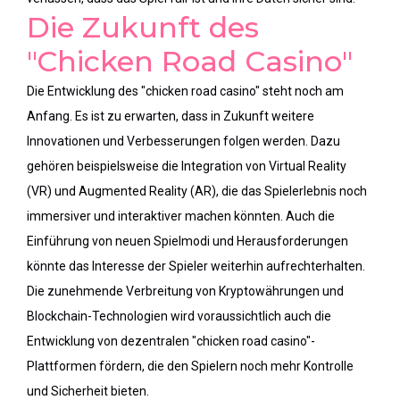
Die Zukunft des
"Chicken Road Casino"
Die Entwicklung des "chicken road casino" steht noch am
Anfang. Es ist zu erwarten, dass in Zukunft weitere
Innovationen und Verbesserungen folgen werden. Dazu
gehören beispielsweise die Integration von Virtual Reality
(VR) und Augmented Reality (AR), die das Spielerlebnis noch
immersiver und interaktiver machen könnten. Auch die
Einführung von neuen Spielmodi und Herausforderungen
könnte das Interesse der Spieler weiterhin aufrechterhalten.
Die zunehmende Verbreitung von Kryptowährungen und
Blockchain-Technologien wird voraussichtlich auch die
Entwicklung von dezentralen "chicken road casino"-
Plattformen fördern, die den Spielern noch mehr Kontrolle
und Sicherheit bieten.