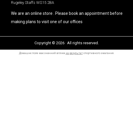
Rugeley Staffs WS15 2BA
We are an online store . Please book an appointment before
making plans to visit one of our offices
Copyright © 2026 · All rights reserved.
Домашнє поле має значний вплив
на результат
спортивного змагання.