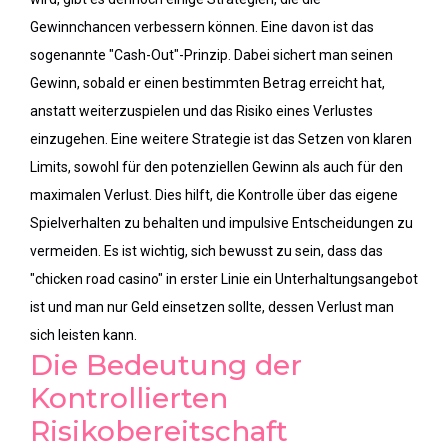
Gewinnchancen verbessern können. Eine davon ist das
sogenannte "Cash-Out"-Prinzip. Dabei sichert man seinen
Gewinn, sobald er einen bestimmten Betrag erreicht hat,
anstatt weiterzuspielen und das Risiko eines Verlustes
einzugehen. Eine weitere Strategie ist das Setzen von klaren
Limits, sowohl für den potenziellen Gewinn als auch für den
maximalen Verlust. Dies hilft, die Kontrolle über das eigene
Spielverhalten zu behalten und impulsive Entscheidungen zu
vermeiden. Es ist wichtig, sich bewusst zu sein, dass das
"chicken road casino" in erster Linie ein Unterhaltungsangebot
ist und man nur Geld einsetzen sollte, dessen Verlust man
sich leisten kann.
Die Bedeutung der
Kontrollierten
Risikobereitschaft