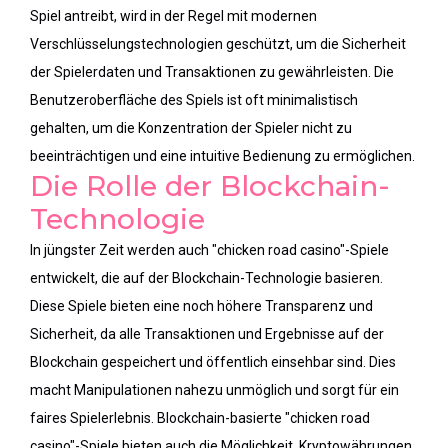
Spiel antreibt, wird in der Regel mit modernen
Verschlüsselungstechnologien geschützt, um die Sicherheit
der Spielerdaten und Transaktionen zu gewährleisten. Die
Benutzeroberfläche des Spiels ist oft minimalistisch
gehalten, um die Konzentration der Spieler nicht zu
beeinträchtigen und eine intuitive Bedienung zu ermöglichen.
Die Rolle der Blockchain-
Technologie
In jüngster Zeit werden auch "chicken road casino"-Spiele
entwickelt, die auf der Blockchain-Technologie basieren.
Diese Spiele bieten eine noch höhere Transparenz und
Sicherheit, da alle Transaktionen und Ergebnisse auf der
Blockchain gespeichert und öffentlich einsehbar sind. Dies
macht Manipulationen nahezu unmöglich und sorgt für ein
faires Spielerlebnis. Blockchain-basierte "chicken road
casino"-Spiele bieten auch die Möglichkeit, Kryptowährungen