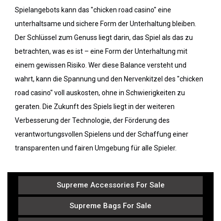
Spielangebots kann das "chicken road casino" eine
unterhaltsame und sichere Form der Unterhaltung bleiben.
Der Schlüssel zum Genuss liegt darin, das Spiel als das zu
betrachten, was es ist – eine Form der Unterhaltung mit
einem gewissen Risiko. Wer diese Balance versteht und
wahrt, kann die Spannung und den Nervenkitzel des "chicken
road casino" voll auskosten, ohne in Schwierigkeiten zu
geraten. Die Zukunft des Spiels liegt in der weiteren
Verbesserung der Technologie, der Förderung des
verantwortungsvollen Spielens und der Schaffung einer
transparenten und fairen Umgebung für alle Spieler.
Supreme Accessories For Sale
Supreme Bags For Sale