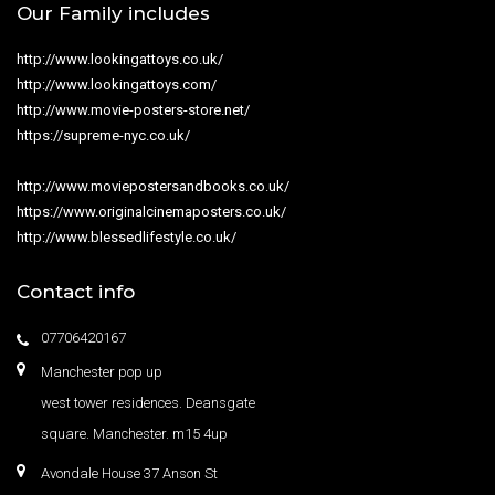
Our Family includes
http://www.lookingattoys.co.uk/
http://www.lookingattoys.com/
http://www.movie-posters-store.net/
https://supreme-nyc.co.uk/
http://www.moviepostersandbooks.co.uk/
https://www.originalcinemaposters.co.uk/
http://www.blessedlifestyle.co.uk/
Contact info
07706420167
Manchester pop up
west tower residences. Deansgate
square. Manchester. m15 4up
Avondale House 37 Anson St