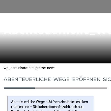
Abenteuerliche_We
Posted
Author
Categories
wp_administrator
supreme-news
on
ABENTEUERLICHE_WEGE_ERÖFFNEN_SIC
Abenteuerliche Wege eröffnen sich beim chicken
road casino – Risikobereitschaft zahlt sich aus