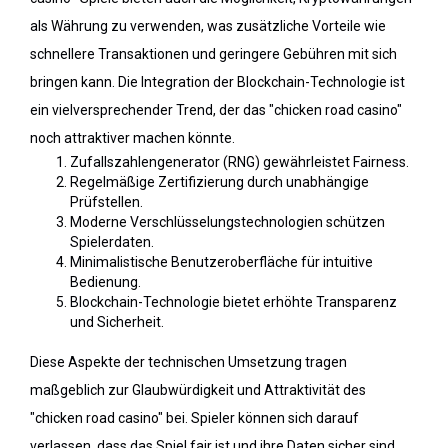
als Währung zu verwenden, was zusätzliche Vorteile wie
schnellere Transaktionen und geringere Gebühren mit sich
bringen kann. Die Integration der Blockchain-Technologie ist
ein vielversprechender Trend, der das "chicken road casino"
noch attraktiver machen könnte.
Zufallszahlengenerator (RNG) gewährleistet Fairness.
Regelmäßige Zertifizierung durch unabhängige
Prüfstellen.
Moderne Verschlüsselungstechnologien schützen
Spielerdaten.
Minimalistische Benutzeroberfläche für intuitive
Bedienung.
Blockchain-Technologie bietet erhöhte Transparenz
und Sicherheit.
Diese Aspekte der technischen Umsetzung tragen
maßgeblich zur Glaubwürdigkeit und Attraktivität des
"chicken road casino" bei. Spieler können sich darauf
verlassen, dass das Spiel fair ist und ihre Daten sicher sind.