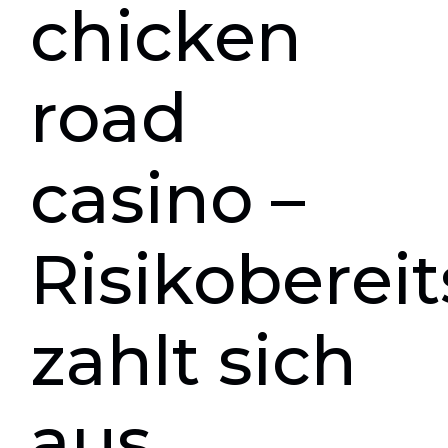
chicken
road
casino –
Risikobereit
zahlt sich
aus