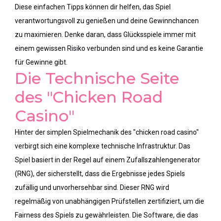
Diese einfachen Tipps können dir helfen, das Spiel
verantwortungsvoll zu genießen und deine Gewinnchancen
zu maximieren. Denke daran, dass Glücksspiele immer mit
einem gewissen Risiko verbunden sind und es keine Garantie
für Gewinne gibt.
Die Technische Seite
des "Chicken Road
Casino"
Hinter der simplen Spielmechanik des "chicken road casino"
verbirgt sich eine komplexe technische Infrastruktur. Das
Spiel basiert in der Regel auf einem Zufallszahlengenerator
(RNG), der sicherstellt, dass die Ergebnisse jedes Spiels
zufällig und unvorhersehbar sind. Dieser RNG wird
regelmäßig von unabhängigen Prüfstellen zertifiziert, um die
Fairness des Spiels zu gewährleisten. Die Software, die das