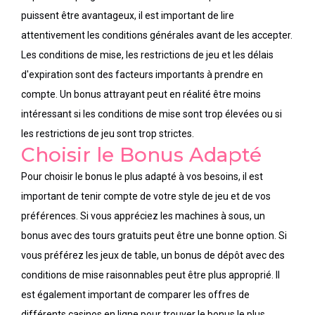
puissent être avantageux, il est important de lire
attentivement les conditions générales avant de les accepter.
Les conditions de mise, les restrictions de jeu et les délais
d'expiration sont des facteurs importants à prendre en
compte. Un bonus attrayant peut en réalité être moins
intéressant si les conditions de mise sont trop élevées ou si
les restrictions de jeu sont trop strictes.
Choisir le Bonus Adapté
Pour choisir le bonus le plus adapté à vos besoins, il est
important de tenir compte de votre style de jeu et de vos
préférences. Si vous appréciez les machines à sous, un
bonus avec des tours gratuits peut être une bonne option. Si
vous préférez les jeux de table, un bonus de dépôt avec des
conditions de mise raisonnables peut être plus approprié. Il
est également important de comparer les offres de
différents casinos en ligne pour trouver le bonus le plus