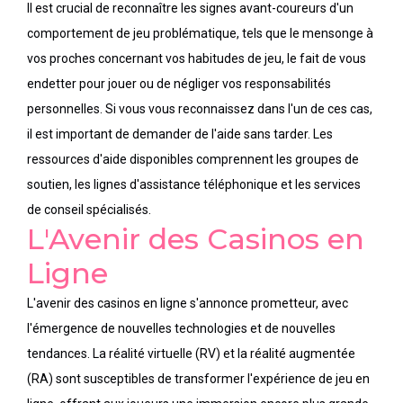
Il est crucial de reconnaître les signes avant-coureurs d'un
comportement de jeu problématique, tels que le mensonge à
vos proches concernant vos habitudes de jeu, le fait de vous
endetter pour jouer ou de négliger vos responsabilités
personnelles. Si vous vous reconnaissez dans l'un de ces cas,
il est important de demander de l'aide sans tarder. Les
ressources d'aide disponibles comprennent les groupes de
soutien, les lignes d'assistance téléphonique et les services
de conseil spécialisés.
L'Avenir des Casinos en
Ligne
L'avenir des casinos en ligne s'annonce prometteur, avec
l'émergence de nouvelles technologies et de nouvelles
tendances. La réalité virtuelle (RV) et la réalité augmentée
(RA) sont susceptibles de transformer l'expérience de jeu en