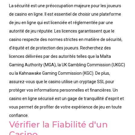
La sécurité est une préoccupation majeure pour les joueurs
de casino en ligne. Il est essentiel de choisir une plateforme
de jeu en ligne qui est licenciée et réglementée par une
autorité de jeu réputée. Les licences garantissent que le
casino respecte des normes strictes en matière de sécurité,
d'équité et de protection des joueurs. Recherchez des
licences délivrées par des autorités telles que la Malta
Gaming Authority (MGA), la UK Gambling Commission (UKGC)
ou la Kahnawake Gaming Commission (KGC). De plus,
assurez-vous que le casino utilise un cryptage SSL pour
protéger vos informations personnelles et financières. Un
casino en ligne sécurisé est un gage de tranquillité d'esprit et
vous permet de profiter de votre expérience de jeu en toute
confiance.
Vérifier la Fiabilité d'un
Casino