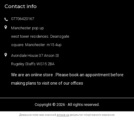
Contact info
07706420167
Manchester pop up
west tower residences. Deansgate
square. Manchester. m15 4up
Avondale House 37 Anson St
Rugeley Staffs WS15 2BA
We are an online store . Please book an appointment before
making plans to visit one of our offices
Copyright © 2026 · All rights reserved.
Домашнє поле має значний
вплив на
результат спортивного змагання.