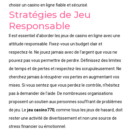
choisir un casino en ligne fiable et sécurisé.
Stratégies de Jeu
Responsable
Il est essentiel d'aborder les jeux de casino en ligne avec une
attitude responsable. Fixez-vous un budget clair et
respectez-le. Ne jouez jamais avec de l'argent que vous ne
pouvez pas vous permettre de perdre. Définissez des limites
de temps et de pertes et respectez-les scrupuleusement. Ne
cherchez jamais à récupérer vos pertes en augmentant vos
mises. Si vous sentez que vous perdez le contrôle, n'hésitez
pas à demander de l'aide. De nombreuses organisations
proposent un soutien aux personnes souffrant de problèmes
de jeu. Le
jeu casino770
, comme tous les jeux de hasard, doit
rester une activité de divertissement et non une source de
stress
financier ou émotionnel.