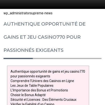
Posted
Author
Categories
wp_administrator
supreme-news
on
AUTHENTIQUE OPPORTUNITÉ DE
GAINS ET JEU CASINO770 POUR
PASSIONNÉS EXIGEANTS
Authentique opportunité de gains et jeu casino770
pour passionnés exigeants
Comprendre l'Univers des Casinos en Ligne
Les Jeux de Table Populaires
L'Importance des Bonus et Promotions
Choisir le Bonus Adapté
Sécurité et Licences : Des Éléments Cruciaux
Vérifier la Fiabilité d'un Casino