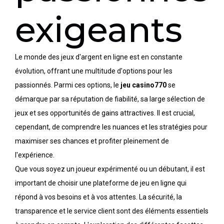
exigeants
Le monde des jeux d'argent en ligne est en constante
évolution, offrant une multitude d'options pour les
passionnés. Parmi ces options, le
jeu casino770
se
démarque par sa réputation de fiabilité, sa large sélection de
jeux et ses opportunités de gains attractives. Il est crucial,
cependant, de comprendre les nuances et les stratégies pour
maximiser ses chances et profiter pleinement de
l'expérience.
Que vous soyez un joueur expérimenté ou un débutant, il est
important de choisir une plateforme de jeu en ligne qui
répond à vos besoins et à vos attentes. La sécurité, la
transparence et le service client sont des éléments essentiels