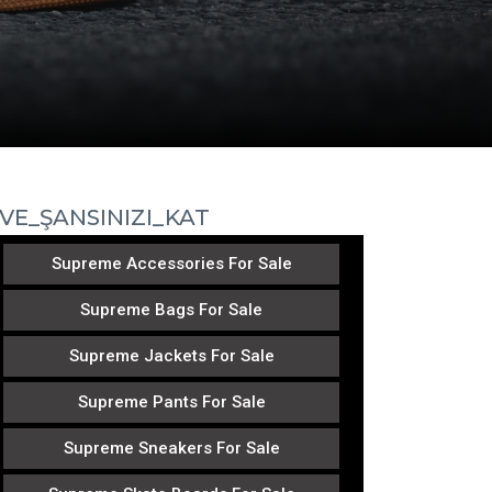
E_ŞANSINIZI_KAT
Supreme Accessories For Sale
Supreme Bags For Sale
Supreme Jackets For Sale
Supreme Pants For Sale
Supreme Sneakers For Sale