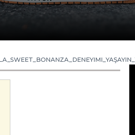
A_SWEET_BONANZA_DENEYIMI_YAŞAYIN_V