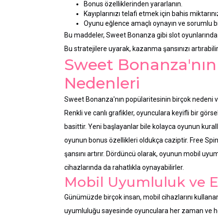
Bonus özelliklerinden yararlanın.
Kayıplarınızı telafi etmek için bahis miktarını
Oyunu eğlence amaçlı oynayın ve sorumlu bir
Bu maddeler, Sweet Bonanza gibi slot oyunlarında d
Bu stratejilere uyarak, kazanma şansınızı artırabilir
Sweet Bonanza'nın 
Nedenleri
Sweet Bonanza'nın popülaritesinin birçok nedeni var
Renkli ve canlı grafikler, oyunculara keyifli bir gör
basittir. Yeni başlayanlar bile kolayca oyunun kural
oyunun bonus özellikleri oldukça caziptir. Free Sp
şansını artırır. Dördüncü olarak, oyunun mobil uyu
cihazlarında da rahatlıkla oynayabilirler.
Mobil Uyumluluk ve Eri
Günümüzde birçok insan, mobil cihazlarını kullana
uyumluluğu sayesinde oyunculara her zaman ve her