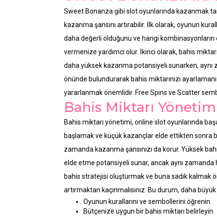
Sweet Bonanza gibi slot oyunlarında kazanmak tam
kazanma şansını artırabilir. İlk olarak, oyunun kura
daha değerli olduğunu ve hangi kombinasyonların d
vermenize yardımcı olur. İkinci olarak, bahis mikta
daha yüksek kazanma potansiyeli sunarken, aynı z
önünde bulundurarak bahis miktarınızı ayarlamanız 
yararlanmak önemlidir. Free Spins ve Scatter sembol
Bahis Miktarı Yönetim
Bahis miktarı yönetimi, online slot oyunlarında başa
başlamak ve küçük kazançlar elde ettikten sonra ba
zamanda kazanma şansınızı da korur. Yüksek bahis m
elde etme potansiyeli sunar, ancak aynı zamanda hızl
bahis stratejisi oluşturmak ve buna sadık kalmak öne
artırmaktan kaçınmalısınız. Bu durum, daha büyük ka
Oyunun kurallarını ve sembollerini öğrenin.
Bütçenize uygun bir bahis miktarı belirleyin.