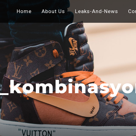
Home
About Us
Leaks-And-News
Co
z_kombinasyo