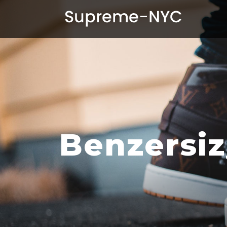
Benzersi