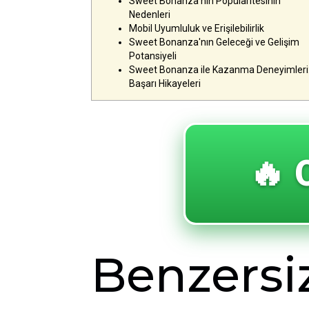
Sweet Bonanza'nın Popülaritesinin
Nedenleri
Mobil Uyumluluk ve Erişilebilirlik
Sweet Bonanza'nın Geleceği ve Gelişim
Potansiyeli
Sweet Bonanza ile Kazanma Deneyimleri
Başarı Hikayeleri
🔥 
Benzersi