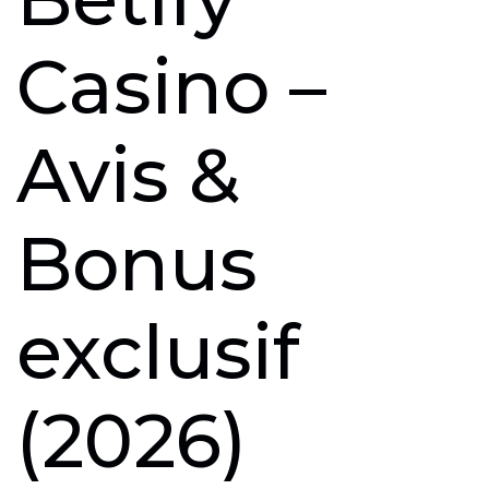
Casino –
Avis &
Bonus
exclusif
(2026)