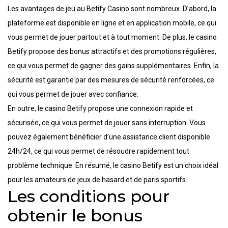
Les avantages de jeu au Betify Casino sont nombreux. D’abord, la
plateforme est disponible en ligne et en application mobile, ce qui
vous permet de jouer partout et à tout moment. De plus, le casino
Betify propose des bonus attractifs et des promotions régulières,
ce qui vous permet de gagner des gains supplémentaires. Enfin, la
sécurité est garantie par des mesures de sécurité renforcées, ce
qui vous permet de jouer avec confiance.
En outre, le casino Betify propose une connexion rapide et
sécurisée, ce qui vous permet de jouer sans interruption. Vous
pouvez également bénéficier d’une assistance client disponible
24h/24, ce qui vous permet de résoudre rapidement tout
problème technique. En résumé, le casino Betify est un choix idéal
pour les amateurs de jeux de hasard et de paris sportifs.
Les conditions pour
obtenir le bonus