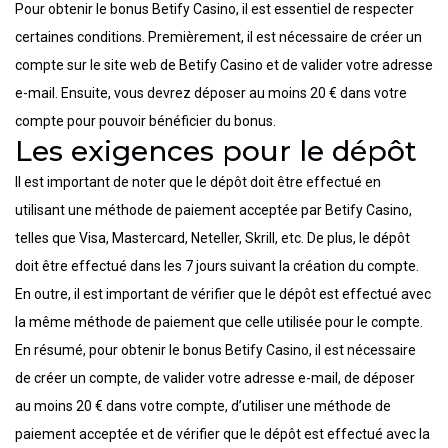
Pour obtenir le bonus Betify Casino, il est essentiel de respecter
certaines conditions. Premièrement, il est nécessaire de créer un
compte sur le site web de Betify Casino et de valider votre adresse
e-mail. Ensuite, vous devrez déposer au moins 20 € dans votre
compte pour pouvoir bénéficier du bonus.
Les exigences pour le dépôt
Il est important de noter que le dépôt doit être effectué en
utilisant une méthode de paiement acceptée par Betify Casino,
telles que Visa, Mastercard, Neteller, Skrill, etc. De plus, le dépôt
doit être effectué dans les 7 jours suivant la création du compte.
En outre, il est important de vérifier que le dépôt est effectué avec
la même méthode de paiement que celle utilisée pour le compte.
En résumé, pour obtenir le bonus Betify Casino, il est nécessaire
de créer un compte, de valider votre adresse e-mail, de déposer
au moins 20 € dans votre compte, d’utiliser une méthode de
paiement acceptée et de vérifier que le dépôt est effectué avec la