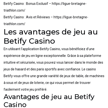
Betify Casino : Bonus Exclusif – https://ligue-bretagne-
triathlon.com/
Betify Casino : Avis et Réviews – https://ligue-bretagne-
triathlon.com/
Les avantages de jeu au
Betify Casino
En utilisant l’application Betify Casino, vous bénéficiez d’une
expérience de jeu en ligne exceptionnelle. Grâce à sa plateforme
intuitive et sécurisée, vous pouvez vous lancer dans le monde des
jeux de hasard et des paris sportifs avec confiance. Le casino
Betify vous offre une grande variété de jeux de table, de machines
à sous et de jeux de loterie, ce qui vous permet de trouver
facilement votre jeu préféré.
Avantages de jeu au Betify
Casino