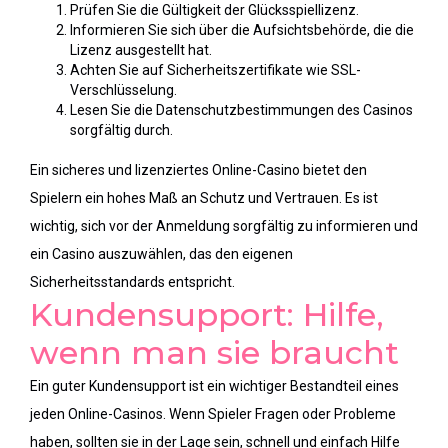
Prüfen Sie die Gültigkeit der Glücksspiellizenz.
Informieren Sie sich
über die
Aufsichtsbehörde, die die
Lizenz ausgestellt hat.
Achten Sie auf Sicherheitszertifikate wie SSL-
Verschlüsselung.
Lesen Sie die Datenschutzbestimmungen des Casinos
sorgfältig durch.
Ein sicheres und lizenziertes Online-Casino bietet den
Spielern ein hohes Maß an Schutz und Vertrauen. Es ist
wichtig, sich vor der Anmeldung sorgfältig zu informieren und
ein Casino auszuwählen, das den eigenen
Sicherheitsstandards entspricht.
Kundensupport: Hilfe,
wenn man sie braucht
Ein guter Kundensupport ist ein wichtiger Bestandteil eines
jeden Online-Casinos. Wenn Spieler Fragen oder Probleme
haben, sollten sie in der Lage sein, schnell und einfach Hilfe