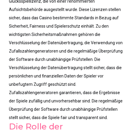
Glücksspiellizenz, die von einer renommierten
Aufsichtsbehörde ausgestellt wurde. Diese Lizenzen stellen
sicher, dass das Casino bestimmte Standards in Bezug auf
Sicherheit, Fairness und Spielerschutz einhält. Zu den
wichtigsten Sicherheitsmaßnahmen gehören die
Verschlüsselung der Datenübertragung, die Verwendung von
Zufallszahlengeneratoren und die regelmäßige Überprüfung
der Software durch unabhängige Prüfstellen. Die
Verschlüsselung der Datenübertragung stellt sicher, dass die
persönlichen und finanziellen Daten der Spieler vor
unbefugtem Zugriff geschützt sind.
Zufallszahlengeneratoren garantieren, dass die Ergebnisse
der Spiele zufällig und unvorhersehbar sind. Die regelmäßige
Überprüfung der Software durch unabhängige Prüfstellen
stellt sicher, dass die Spiele fair und transparent sind.
Die Rolle der