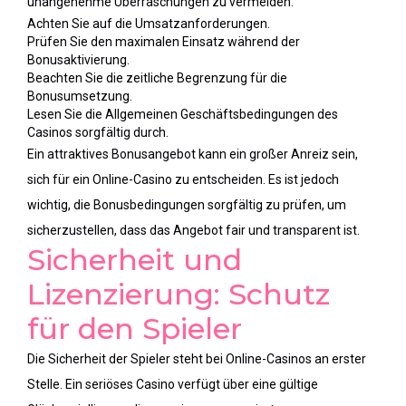
unangenehme Überraschungen zu vermeiden.
Achten Sie auf die Umsatzanforderungen.
Prüfen Sie den maximalen Einsatz während der
Bonusaktivierung.
Beachten Sie die zeitliche Begrenzung für die
Bonusumsetzung.
Lesen Sie die Allgemeinen Geschäftsbedingungen des
Casinos sorgfältig durch.
Ein attraktives Bonusangebot kann ein großer Anreiz sein,
sich für ein Online-Casino zu entscheiden. Es ist jedoch
wichtig, die Bonusbedingungen sorgfältig zu prüfen, um
sicherzustellen, dass das Angebot fair und transparent ist.
Sicherheit und
Lizenzierung: Schutz
für den Spieler
Die Sicherheit der Spieler steht bei Online-Casinos an erster
Stelle. Ein seriöses Casino verfügt über eine gültige