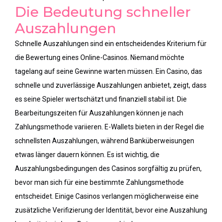
Die Bedeutung schneller
Auszahlungen
Schnelle Auszahlungen sind ein entscheidendes Kriterium für
die Bewertung eines Online-Casinos. Niemand möchte
tagelang auf seine Gewinne warten müssen. Ein Casino, das
schnelle und zuverlässige Auszahlungen anbietet, zeigt, dass
es seine Spieler wertschätzt und finanziell stabil ist. Die
Bearbeitungszeiten für Auszahlungen können je nach
Zahlungsmethode variieren. E-Wallets bieten in der Regel die
schnellsten Auszahlungen, während Banküberweisungen
etwas länger dauern können. Es ist wichtig, die
Auszahlungsbedingungen des Casinos sorgfältig zu prüfen,
bevor man sich für eine bestimmte Zahlungsmethode
entscheidet. Einige Casinos verlangen möglicherweise eine
zusätzliche Verifizierung der Identität, bevor eine Auszahlung