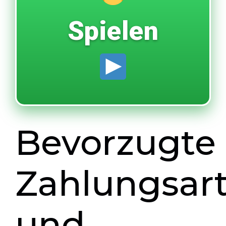
Spielen
Bevorzugte
Zahlungsar
und