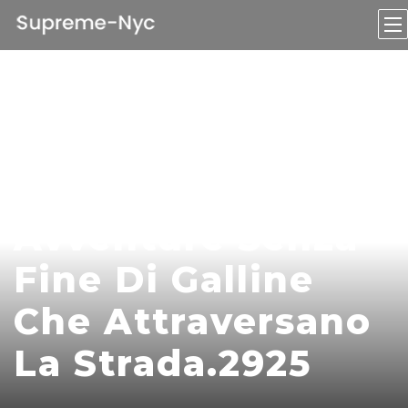
Chicken Road –
Slot Di Casin
Online Con
Avventure Senza
Fine Di Galline
Che Attraversano
La Strada.2925