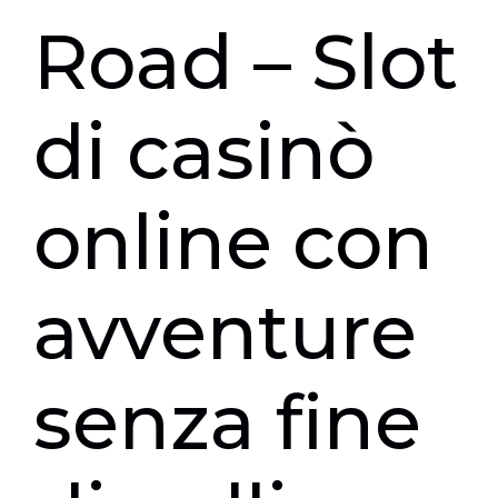
Road – Slot
di casinò
online
con
avventure
senza fine