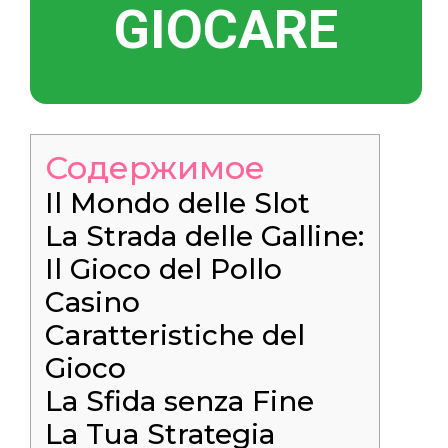
GIOCARE
Содержимое
Il Mondo delle Slot
La Strada delle Galline:
Il Gioco del Pollo
Casino
Caratteristiche del
Gioco
La Sfida senza Fine
La Tua Strategia