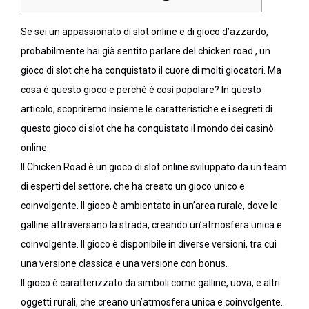
Se sei un appassionato di slot online e di gioco d’azzardo,
probabilmente hai già sentito parlare del
chicken road
, un
gioco di slot che ha conquistato il cuore di molti giocatori. Ma
cosa è questo gioco e perché è così popolare? In questo
articolo, scopriremo insieme le caratteristiche e i segreti di
questo gioco di slot che ha conquistato il mondo dei casinò
online.
Il Chicken Road è un gioco di slot online sviluppato da un team
di esperti del settore, che ha creato un gioco unico e
coinvolgente. Il gioco è ambientato in un’area rurale, dove le
galline attraversano la strada, creando un’atmosfera unica e
coinvolgente. Il gioco è disponibile in diverse versioni, tra cui
una versione classica e una versione con bonus.
Il gioco è caratterizzato da simboli come galline, uova, e altri
oggetti rurali, che creano un’atmosfera unica e coinvolgente.