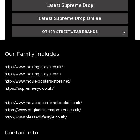
Latest Supreme Drop
Latest Supreme Drop Online
OTHER STREETWEAR BRANDS
Our Family includes
http://www.lookingattoys.co.uk/
http://www.lookingattoys.com/
http://www.movie-posters-store.net/
https://supreme-nyc.co.uk/
http://www.moviepostersandbooks.co.uk/
https://www.originalcinemaposters.co.uk/
http://www.blessedlifestyle.co.uk/
Contact info