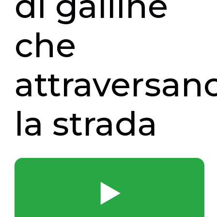
di galline
che
attraversan
la strada
▶️