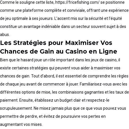
Comme le souligne cette liste, https://fricefishing.com/ se positionne
comme une plateforme complète et conviviale, offrant une expérience
de jeu optimale à ses joueurs. L’accent mis sur la sécurité et l’équité
constitue un avantage indéniable dans un secteur souvent sujet à des
abus.
Les Stratégies pour Maximiser Vos
Chances de Gain au Casino en Ligne
Bien que le hasard joue un rôle important dans les jeux de casino, il
existe certaines stratégies qui peuvent vous aider à maximiser vos
chances de gain. Tout d’abord, il est essentiel de comprendre les règles
de chaque jeu avant de commencer à jouer. Familiarisez-vous avec les
différentes options de mise, les combinaisons gagnantes et les taux de
paiement. Ensuite, établissez un budget clair et respectez-le
scrupuleusement. Ne misez jamais plus que ce que vous pouvez vous
permettre de perdre, et évitez de poursuivre vos pertes en
augmentant vos mises.