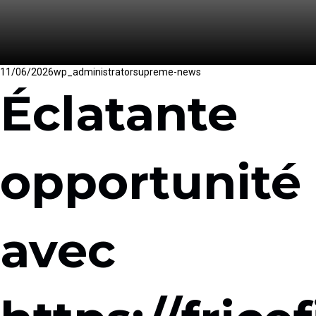
Posted
Author
Categories
11/06/2026
wp_administrator
supreme-news
on
Éclatante
opportunité
avec