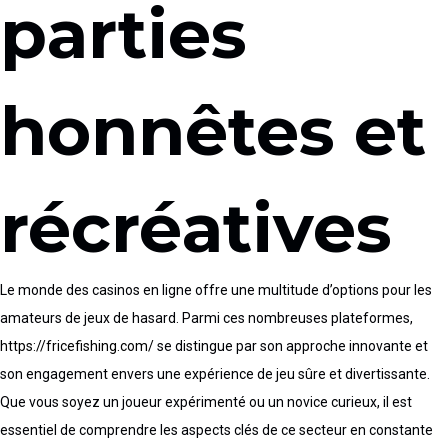
parties
honnêtes et
récréatives
Le monde des casinos en ligne offre une multitude d’options pour les
amateurs de jeux de hasard. Parmi ces nombreuses plateformes,
https://fricefishing.com/
se distingue par son approche innovante et
son engagement envers une expérience de jeu sûre et divertissante.
Que vous soyez un joueur expérimenté ou un novice curieux, il est
essentiel de comprendre les aspects clés de ce secteur en constante