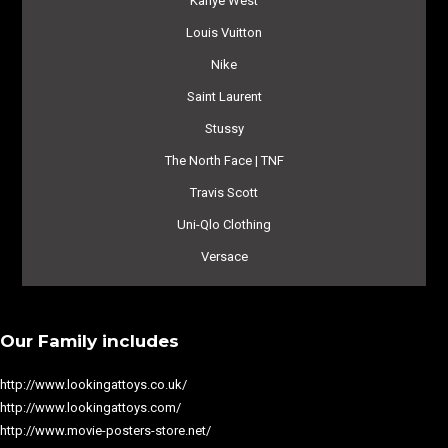
Kanye West
Louis Vuitton
Nike
Saint Laurent
Stussy
The North Face | TNF
Travis Scott
Uni-Qlo Clothing
Versace
Our Family includes
http://www.lookingattoys.co.uk/
http://www.lookingattoys.com/
http://www.movie-posters-store.net/