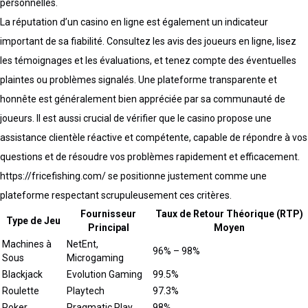
personnelles.
La réputation d’un casino en ligne est également un indicateur
important de sa fiabilité. Consultez les avis des joueurs en ligne, lisez
les témoignages et les évaluations, et tenez compte des éventuelles
plaintes ou problèmes signalés. Une plateforme transparente et
honnête est généralement bien appréciée par sa communauté de
joueurs. Il est aussi crucial de vérifier que le casino propose une
assistance clientèle réactive et compétente, capable de répondre à vos
questions et de résoudre vos problèmes rapidement et efficacement.
https://fricefishing.com/ se positionne justement comme une
plateforme respectant scrupuleusement ces critères.
Fournisseur
Taux de Retour Théorique (RTP)
Type de Jeu
Principal
Moyen
Machines à
NetEnt,
96% – 98%
Sous
Microgaming
Blackjack
Evolution Gaming
99.5%
Roulette
Playtech
97.3%
Poker
Pragmatic Play
98%