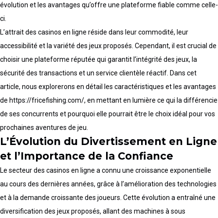
évolution et les avantages qu’offre une plateforme fiable comme celle-
ci.
L’attrait des casinos en ligne réside dans leur commodité, leur
accessibilité et la variété des jeux proposés. Cependant, il est crucial de
choisir une plateforme réputée qui garantit l’intégrité des jeux, la
sécurité des transactions et un
service
clientèle réactif. Dans cet
article, nous explorerons en détail les caractéristiques et les avantages
de https://fricefishing.com/, en mettant en lumière ce qui la différencie
de ses concurrents et pourquoi elle pourrait être le choix idéal pour vos
prochaines aventures de jeu.
L’Évolution du Divertissement en Ligne
et l’Importance de la Confiance
Le secteur des casinos en ligne a connu une croissance exponentielle
au cours des dernières années, grâce à l’amélioration des technologies
et à la demande croissante des joueurs. Cette évolution a entraîné une
diversification des jeux proposés, allant des machines à sous