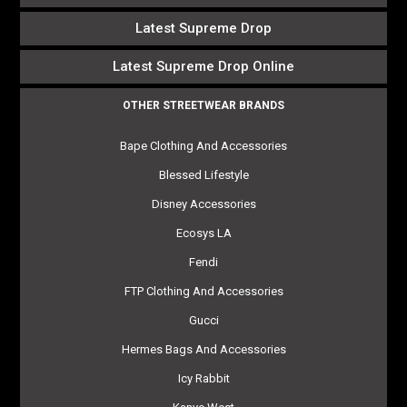
Latest Supreme Drop
Latest Supreme Drop Online
OTHER STREETWEAR BRANDS
Bape Clothing And Accessories
Blessed Lifestyle
Disney Accessories
Ecosys LA
Fendi
FTP Clothing And Accessories
Gucci
Hermes Bags And Accessories
Icy Rabbit