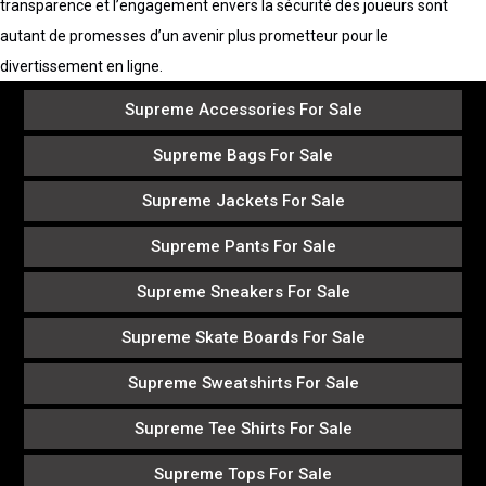
transparence et l’engagement envers la sécurité des joueurs sont
autant de promesses d’un avenir plus prometteur pour le
divertissement en ligne.
Supreme Accessories For Sale
Supreme Bags For Sale
Supreme Jackets For Sale
Supreme Pants For Sale
Supreme Sneakers For Sale
Supreme Skate Boards For Sale
Supreme Sweatshirts For Sale
Supreme Tee Shirts For Sale
Supreme Tops For Sale