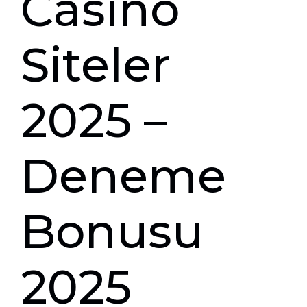
Casino
Siteler
2025 –
Deneme
Bonusu
2025