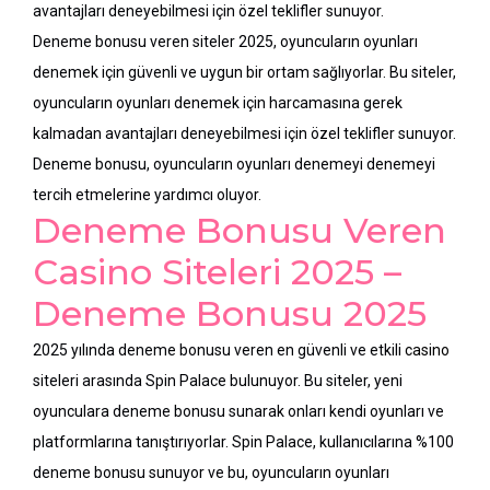
avantajları deneyebilmesi için özel teklifler sunuyor.
Deneme bonusu veren siteler 2025, oyuncuların oyunları
denemek için güvenli ve uygun bir ortam sağlıyorlar. Bu siteler,
oyuncuların oyunları denemek için harcamasına gerek
kalmadan avantajları deneyebilmesi için özel teklifler sunuyor.
Deneme bonusu, oyuncuların oyunları denemeyi denemeyi
tercih etmelerine yardımcı oluyor.
Deneme Bonusu Veren
Casino Siteleri 2025 –
Deneme Bonusu 2025
2025 yılında deneme bonusu veren en güvenli ve etkili
casino
siteleri arasında Spin Palace bulunuyor. Bu siteler, yeni
oyunculara deneme bonusu sunarak onları kendi oyunları ve
platformlarına tanıştırıyorlar. Spin Palace, kullanıcılarına %100
deneme bonusu sunuyor ve bu, oyuncuların oyunları