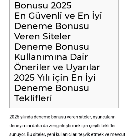
Bonusu 2025
En Güvenli ve En İyi
Deneme Bonusu
Veren Siteler
Deneme Bonusu
Kullanımına Dair
Öneriler ve Uyarılar
2025 Yılı için En İyi
Deneme Bonusu
Teklifleri
2025 yılında deneme bonusu veren siteler, oyuncuların
deneyimini daha da zenginleştirmek için çeşitli teklifler
sunuyor. Bu siteler, yeni kullanıcıları teşvik etmek ve mevcut