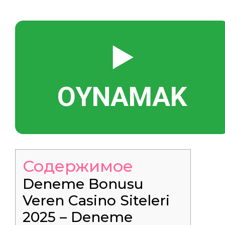
▶️
OYNAMAK
Содержимое
Deneme Bonusu
Veren Casino Siteleri
2025 – Deneme