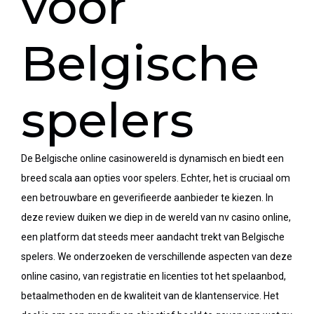
voor
Belgische
spelers
De Belgische online casinowereld is dynamisch en biedt een
breed scala aan opties voor spelers. Echter, het is cruciaal om
een betrouwbare en geverifieerde aanbieder te kiezen. In
deze review duiken we diep in de wereld van
nv casino online
,
een platform dat steeds meer aandacht trekt van Belgische
spelers. We onderzoeken de verschillende aspecten van deze
online casino, van registratie en licenties tot het spelaanbod,
betaalmethoden en de kwaliteit van de klantenservice. Het