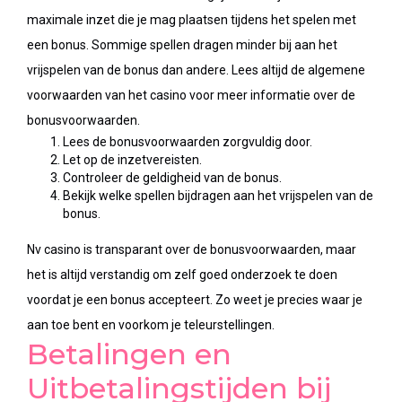
maximale inzet die je mag plaatsen tijdens het spelen met
een bonus. Sommige spellen dragen minder bij aan het
vrijspelen van de bonus dan andere. Lees altijd de algemene
voorwaarden van het casino voor meer informatie over de
bonusvoorwaarden.
Lees de bonusvoorwaarden zorgvuldig door.
Let op de inzetvereisten.
Controleer de geldigheid van de bonus.
Bekijk welke spellen bijdragen aan het vrijspelen van de
bonus.
Nv casino is transparant over de bonusvoorwaarden, maar
het is altijd verstandig om zelf goed onderzoek te doen
voordat je een bonus accepteert. Zo weet je precies waar je
aan toe bent en voorkom je teleurstellingen.
Betalingen en
Uitbetalingstijden bij