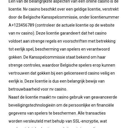
Een van de belangrijkste aspecten van een online casino is de
licentie. Nv casino beschikt over een geldige licentie, verstrekt
door de Belgische Kansspelcommissie, onder licentienummer
A+123456789 (controleer de actuele licentie op de website
van nv casino). Deze licentie garandeert dat het casino
voldoet aan strenge regels en voorschriften met betrekking
tot eerlijk spel, bescherming van spelers en verantwoord
gokken. De Kansspelcommissie staat bekend om haar
strenge controles, waardoor Belgische spelers erop kunnen
vertrouwen dat gokken bij een gelicenseerd casino veilig en
eerlijk is. Deze licentie is dus een belangrijk bewijs van
betrouwbaarheid voor nv casino.
Naast de licentie maakt nv casino gebruik van geavanceerde
beveiligingstechnologieën om de persoonlijke en financiële
gegevens van spelers te beschermen. Alle transacties
worden versleuteld met behulp van SSL-encryptie, wat