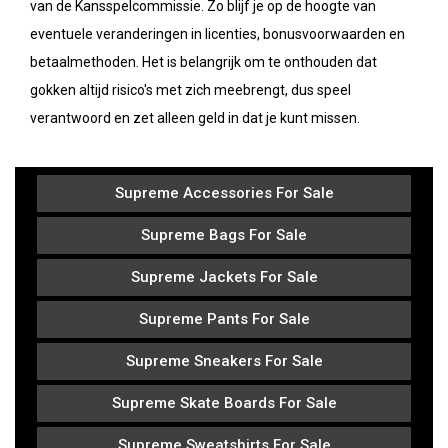
van de Kansspelcommissie. Zo blijf je op de hoogte van
eventuele veranderingen in licenties, bonusvoorwaarden en
betaalmethoden. Het is belangrijk om te onthouden dat
gokken altijd risico's met zich meebrengt, dus speel
verantwoord en zet alleen geld in dat je kunt missen.
Supreme Accessories For Sale
Supreme Bags For Sale
Supreme Jackets For Sale
Supreme Pants For Sale
Supreme Sneakers For Sale
Supreme Skate Boards For Sale
Supreme Sweatshirts For Sale