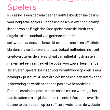
Spelers
Nv casino is een betrouwbaar en aantrekkelijk online casino
voor Belgische spelers. Het casino beschikt over een geldige
licentie van de Belgische Kansspelcommissie, biedt een
uitgebreid spelaanbod van gerenommeerde
softwareproviders, en beschikt over een snelle en efficiënte
klantenservice. De diversiteit aan betaalmethoden, inclusief
cryptovaluta, en de afwezigheid van uitbetalingslimieten,
maken het een aantrekkelijke optie voor zowel beginnende
als ervaren spelers. De inzet voor verantwoord gokken is een
belangrijk pluspunt. Al met al biedt nv casino een uitstekende
gokervaring en verdient het een positieve beoordeling.
Door de
continue
updates in de online casino wereld, is het
aan te raden om altijd de meest recente informatie over Nv
Casino te controleren op hun officiële website en de website