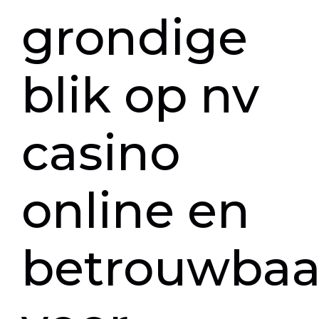
grondige
blik op nv
casino
online en
betrouwbaa