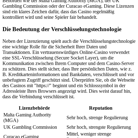
Behörden wie der Malta Gaming Authority (MGA), der UK
Gambling Commission oder der Curacao eGaming. Diese Lizenzen
sind ein klares Zeichen dafür, dass das Casino regelmäßig
kontrolliert wird und seine Spieler fair behandelt.
Die Bedeutung der Verschlüsselungstechnologie
Neben der Lizenzierung spielt auch die Verschlüsselungstechnologie
eine wichtige Rolle für die Sicherheit Ihrer Daten und
Transaktionen. Ein vertrauenswürdiges Online-Casino verwendet
eine SSL-Verschlüsselung (Secure Socket Layer), um die
Kommunikation zwischen Ihrem Computer und dem Casino-Server
zu schützen. Dies stellt sicher, dass Ihre persönlichen Daten, wie z.
B. Kreditkarteninformationen und Bankdaten, verschlüsselt und vor
unbefugtem Zugriff geschützt sind. Überprüfen Sie, ob die Webseite
des Casinos mit "https://" beginnt und ein Schlosssymbol in der
Adressleiste Ihres Browsers angezeigt wird. Dies weist darauf hin,
dass die Verbindung verschlüsselt ist.
Lizenzbehörde
Reputation
Malta Gaming Authority
Sehr hoch, strenge Regulierung
(MGA)
UK Gambling Commission
Sehr hoch, strengste Regulierung
Mittel, weniger strenge
Curacao eGaming