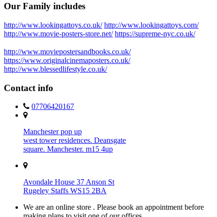
Our Family includes
http://www.lookingattoys.co.uk/
http://www.lookingattoys.com/
http://www.movie-posters-store.net/
https://supreme-nyc.co.uk/
http://www.moviepostersandbooks.co.uk/
https://www.originalcinemaposters.co.uk/
http://www.blessedlifestyle.co.uk/
Contact info
07706420167
Manchester pop up
west tower residences. Deansgate
square. Manchester. m15 4up
Avondale House 37 Anson St
Rugeley Staffs WS15 2BA
We are an online store . Please book an appointment before
making plans to visit one of our offices