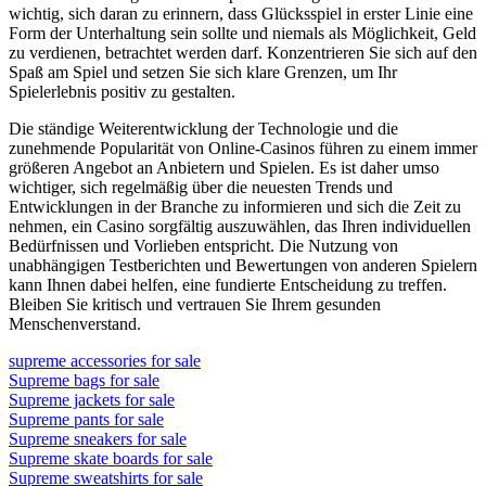
wichtig, sich daran zu erinnern, dass Glücksspiel in erster Linie eine
Form der Unterhaltung sein sollte und niemals als Möglichkeit, Geld
zu verdienen, betrachtet werden darf. Konzentrieren Sie sich auf den
Spaß am Spiel und setzen Sie sich klare Grenzen, um Ihr
Spielerlebnis positiv zu gestalten.
Die ständige Weiterentwicklung der Technologie und die
zunehmende Popularität von Online-Casinos führen zu einem immer
größeren Angebot an Anbietern und Spielen. Es ist daher umso
wichtiger, sich regelmäßig über die neuesten Trends und
Entwicklungen in der Branche zu informieren und sich die Zeit zu
nehmen, ein Casino sorgfältig auszuwählen, das Ihren individuellen
Bedürfnissen und Vorlieben entspricht. Die Nutzung von
unabhängigen Testberichten und Bewertungen von anderen Spielern
kann Ihnen dabei helfen, eine fundierte Entscheidung zu treffen.
Bleiben Sie kritisch und vertrauen Sie Ihrem gesunden
Menschenverstand.
supreme accessories for sale
Supreme bags for sale
Supreme jackets for sale
Supreme pants for sale
Supreme sneakers for sale
Supreme skate boards for sale
Supreme sweatshirts for sale