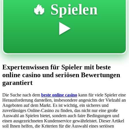
🔥 Spielen
▶️
Expertenwissen für Spieler mit beste
online casino und seriösen Bewertungen
garantiert
Die Suche nach dem
beste online casino
kann für viele Spieler eine
Herausforderung darstellen, insbesondere angesichts der Vielzahl an
Angeboten auf dem Markt. Es ist wichtig, ein sicheres und
zuverlässiges Online-Casino zu finden, das nicht nur eine große
Auswahl an Spielen bietet, sondern auch faire Bedingungen und
einen ausgezeichneten Kundenservice gewährleistet. Dieser Artikel
soll Ihnen helfen, die Kriterien für die Auswahl eines seriösen