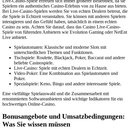
Live-Casino-Spiele erfreuen sich immer größerer Beliebtheit, da sie
Spielern ein authentisches Casino-Erlebnis von zu Hause aus bieten.
Bei Live-Casino-Spielen werden Sie von echten Dealern betreut, die
die Spiele in Echtzeit veranstalten. Sie können mit anderen Spielern
interagieren und das Gefühl haben, tatsächlich in einem echten
Casino zu sein. Achten Sie darauf, dass das Casino Live-Casino-
Spiele von führenden Anbietern wie Evolution Gaming oder NetEnt
Live anbietet.
Spielautomaten: Klassische und moderne Slots mit
unterschiedlichen Themen und Funktionen.
Tischspiele: Roulette, Blackjack, Poker, Baccarat und andere
beliebte Casinospiele.
Live-Casino: Spiele mit echten Dealern in Echtzeit.
Video-Poker: Eine Kombination aus Spielautomaten und
Poker.
Spezialspiele: Keno, Bingo und andere interessante Spiele.
Eine vielfältige Spielauswahl und die Zusammenarbeit mit
renommierten Softwareanbietern sind wichtige Indikatoren für ein
hochwertiges Online-Casino.
Bonusangebote und Umsatzbedingungen:
Was Sie wissen müssen