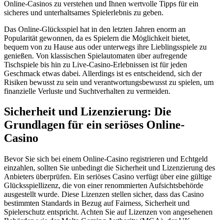
Online-Casinos zu verstehen und Ihnen wertvolle Tipps für ein
sicheres und unterhaltsames Spielerlebnis zu geben.
Das Online-Glücksspiel hat in den letzten Jahren enorm an
Popularität gewonnen, da es Spielern die Möglichkeit bietet,
bequem von zu Hause aus oder unterwegs ihre Lieblingsspiele zu
genießen. Von klassischen Spielautomaten über aufregende
Tischspiele bis hin zu Live-Casino-Erlebnissen ist für jeden
Geschmack etwas dabei. Allerdings ist es entscheidend, sich der
Risiken bewusst zu sein und verantwortungsbewusst zu spielen, um
finanzielle Verluste und Suchtverhalten zu vermeiden.
Sicherheit und Lizenzierung: Die
Grundlagen für ein seriöses Online-
Casino
Bevor Sie sich bei einem Online-Casino registrieren und Echtgeld
einzahlen, sollten Sie unbedingt die Sicherheit und Lizenzierung des
Anbieters überprüfen. Ein seriöses Casino verfügt über eine gültige
Glücksspiellizenz, die von einer renommierten Aufsichtsbehörde
ausgestellt wurde. Diese Lizenzen stellen sicher, dass das Casino
bestimmten Standards in Bezug auf Fairness, Sicherheit und
Spielerschutz entspricht. Achten Sie auf Lizenzen von angesehenen