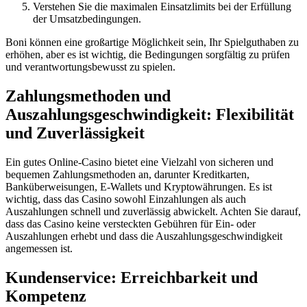
Verstehen Sie die maximalen Einsatzlimits bei der Erfüllung
der Umsatzbedingungen.
Boni können eine großartige Möglichkeit sein, Ihr Spielguthaben zu
erhöhen, aber es ist wichtig, die Bedingungen sorgfältig zu prüfen
und verantwortungsbewusst zu spielen.
Zahlungsmethoden und
Auszahlungsgeschwindigkeit: Flexibilität
und Zuverlässigkeit
Ein gutes Online-Casino bietet eine Vielzahl von sicheren und
bequemen Zahlungsmethoden an, darunter Kreditkarten,
Banküberweisungen, E-Wallets und Kryptowährungen. Es ist
wichtig, dass das Casino sowohl Einzahlungen als auch
Auszahlungen schnell und zuverlässig abwickelt. Achten Sie darauf,
dass das Casino keine versteckten Gebühren für Ein- oder
Auszahlungen erhebt und dass die Auszahlungsgeschwindigkeit
angemessen ist.
Kundenservice: Erreichbarkeit und
Kompetenz