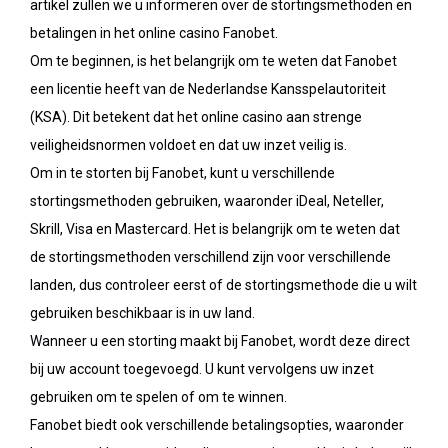
artikel zullen we u informeren over
de
stortingsmethoden en
betalingen in het online casino Fanobet.
Om te beginnen, is het belangrijk om te weten dat Fanobet
een licentie heeft van de Nederlandse Kansspelautoriteit
(KSA). Dit betekent dat het online casino aan strenge
veiligheidsnormen voldoet en dat uw inzet veilig is.
Om in te storten bij Fanobet, kunt u verschillende
stortingsmethoden gebruiken, waaronder iDeal, Neteller,
Skrill, Visa en Mastercard. Het is belangrijk om te weten dat
de stortingsmethoden verschillend zijn voor verschillende
landen, dus controleer eerst of de stortingsmethode die u wilt
gebruiken beschikbaar is in uw land.
Wanneer u een storting maakt bij Fanobet, wordt deze direct
bij uw account toegevoegd. U kunt vervolgens uw inzet
gebruiken om te spelen of om te winnen.
Fanobet biedt ook verschillende betalingsopties, waaronder