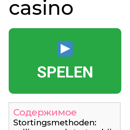
casino
SPELEN
Содержимое
Stortingsmethoden: