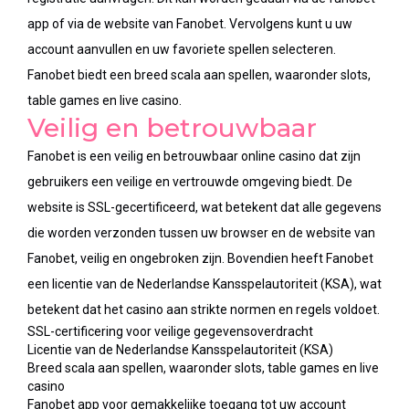
app of via de website van Fanobet. Vervolgens kunt u uw
account aanvullen en uw favoriete spellen selecteren.
Fanobet biedt een breed scala aan spellen, waaronder slots,
table games en live casino.
Veilig en betrouwbaar
Fanobet is een veilig en betrouwbaar online casino dat zijn
gebruikers een veilige en vertrouwde omgeving biedt. De
website is SSL-gecertificeerd, wat betekent dat alle gegevens
die worden verzonden tussen uw browser en de website van
Fanobet, veilig en ongebroken zijn. Bovendien heeft Fanobet
een licentie van de Nederlandse Kansspelautoriteit (KSA), wat
betekent dat het casino aan strikte normen en regels voldoet.
SSL-certificering voor veilige gegevensoverdracht
Licentie van de Nederlandse Kansspelautoriteit (KSA)
Breed scala aan spellen, waaronder slots, table games en live
casino
Fanobet app voor gemakkelijke toegang tot uw account