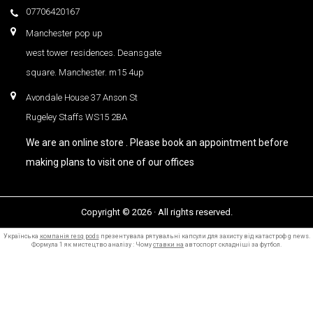
07706420167
Manchester pop up
west tower residences. Deansgate
square. Manchester. m15 4up
Avondale House 37 Anson St
Rugeley Staffs WS15 2BA
We are an online store . Please book an appointment before
making plans to visit one of our offices
Copyright © 2026 · All rights reserved.
Українська
компанія resq pods
презентувала рятувальні капсули для захисту від катастроф g news.
Формула 1 як мистецтво аналізу : Чому
ставки на
автоспорт складніші за футбол.