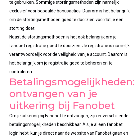
te gebruiken. Sommige stortingsmethoden zijn namelijk
exclusief voor bepaalde bonusacties. Daarom is het belangrijk
om de stortingsmethoden goed te doorzien voordat je een
storting doet.
Naast de stortingsmethoden is het ook belangrijk om je
fanobet registratie goed te doorzien. Je registratie is namelijk
verantwoordelijk voor de veiligheid van je account. Daarom is
het belangrijk om je registratie goed te beheren en te
controleren.
Betalingsmogelijkheden:
ontvangen van je
uitkering bij Fanobet
Om je uitkering bij Fanobet te ontvangen, zijn er verschillende
betalingsmogelijkheden beschikbaar. Als je al een fanobet
login hebt, kun je direct naar de website van Fanobet gaan en