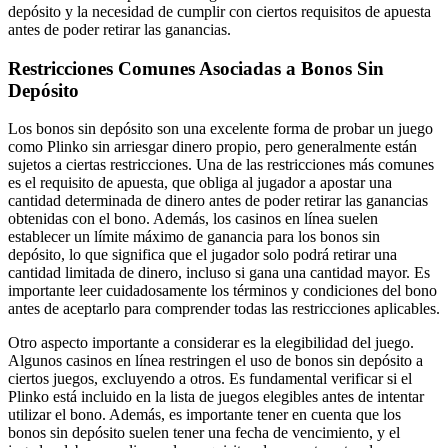
depósito y la necesidad de cumplir con ciertos requisitos de apuesta
antes de poder retirar las ganancias.
Restricciones Comunes Asociadas a Bonos Sin
Depósito
Los bonos sin depósito son una excelente forma de probar un juego
como Plinko sin arriesgar dinero propio, pero generalmente están
sujetos a ciertas restricciones. Una de las restricciones más comunes
es el requisito de apuesta, que obliga al jugador a apostar una
cantidad determinada de dinero antes de poder retirar las ganancias
obtenidas con el bono. Además, los casinos en línea suelen
establecer un límite máximo de ganancia para los bonos sin
depósito, lo que significa que el jugador solo podrá retirar una
cantidad limitada de dinero, incluso si gana una cantidad mayor. Es
importante leer cuidadosamente los términos y condiciones del bono
antes de aceptarlo para comprender todas las restricciones aplicables.
Otro aspecto importante a considerar es la elegibilidad del juego.
Algunos casinos en línea restringen el uso de bonos sin depósito a
ciertos juegos, excluyendo a otros. Es fundamental verificar si el
Plinko está incluido en la lista de juegos elegibles antes de intentar
utilizar el bono. Además, es importante tener en cuenta que los
bonos sin depósito suelen tener una fecha de vencimiento, y el