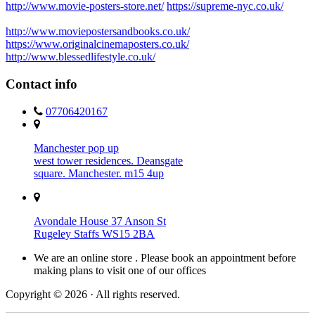
http://www.movie-posters-store.net/
https://supreme-nyc.co.uk/
http://www.moviepostersandbooks.co.uk/
https://www.originalcinemaposters.co.uk/
http://www.blessedlifestyle.co.uk/
Contact info
07706420167
Manchester pop up
west tower residences. Deansgate
square. Manchester. m15 4up
Avondale House 37 Anson St
Rugeley Staffs WS15 2BA
We are an online store . Please book an appointment before
making plans to visit one of our offices
Copyright © 2026 · All rights reserved.