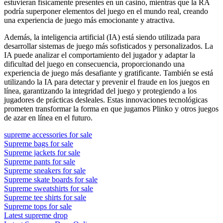
estuvieran físicamente presentes en un casino, mientras que la RA
podría superponer elementos del juego en el mundo real, creando
una experiencia de juego más emocionante y atractiva.
Además, la inteligencia artificial (IA) está siendo utilizada para
desarrollar sistemas de juego más sofisticados y personalizados. La
IA puede analizar el comportamiento del jugador y adaptar la
dificultad del juego en consecuencia, proporcionando una
experiencia de juego más desafiante y gratificante. También se está
utilizando la IA para detectar y prevenir el fraude en los juegos en
línea, garantizando la integridad del juego y protegiendo a los
jugadores de prácticas desleales. Estas innovaciones tecnológicas
prometen transformar la forma en que jugamos Plinko y otros juegos
de azar en línea en el futuro.
supreme accessories for sale
Supreme bags for sale
Supreme jackets for sale
Supreme pants for sale
Supreme sneakers for sale
Supreme skate boards for sale
Supreme sweatshirts for sale
Supreme tee shirts for sale
Supreme tops for sale
Latest supreme drop