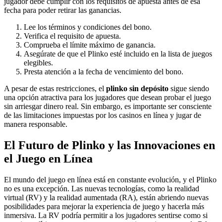
jugador debe cumplir con los requisitos de apuesta antes de esa
fecha para poder retirar las ganancias.
Lee los términos y condiciones del bono.
Verifica el requisito de apuesta.
Comprueba el límite máximo de ganancia.
Asegúrate de que el Plinko esté incluido en la lista de juegos
elegibles.
Presta atención a la fecha de vencimiento del bono.
A pesar de estas restricciones, el
plinko sin depósito
sigue siendo
una opción atractiva para los jugadores que desean probar el juego
sin arriesgar dinero real. Sin embargo, es importante ser consciente
de las limitaciones impuestas por los casinos en línea y jugar de
manera responsable.
El Futuro de Plinko y las Innovaciones en
el Juego en Línea
El mundo del juego en línea está en constante evolución, y el Plinko
no es una excepción. Las nuevas tecnologías, como la realidad
virtual (RV) y la realidad aumentada (RA), están abriendo nuevas
posibilidades para mejorar la experiencia de juego y hacerla más
inmersiva. La RV podría permitir a los jugadores sentirse como si