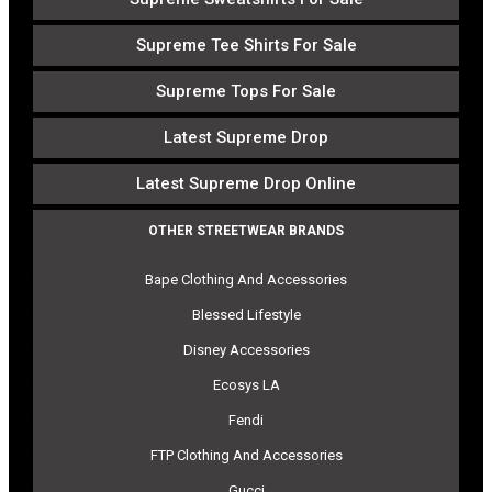
Supreme Tee Shirts For Sale
Supreme Tops For Sale
Latest Supreme Drop
Latest Supreme Drop Online
OTHER STREETWEAR BRANDS
Bape Clothing And Accessories
Blessed Lifestyle
Disney Accessories
Ecosys LA
Fendi
FTP Clothing And Accessories
Gucci