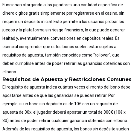
Funcionan otorgando a los jugadores una cantidad específica de
dinero o giros gratis simplemente por registrarse en el casino, sin
requerir un depósito inicial. Esto permite a los usuarios probar los
juegos y la plataforma sin riesgo financiero, lo que puede generar
lealtad y, eventualmente, conversiones en depósitos reales. Es
esencial comprender que estos bonos suelen estar sujetos a
requisitos de apuesta, también conocidos como "rollover", que
deben cumplirse antes de poder retirar las ganancias obtenidas con
el bono.
Requisitos de Apuesta y Restricciones Comunes
El requisito de apuesta indica cuántas veces el monto del bono debe
apostarse antes de que las ganancias se puedan retirar. Por
ejemplo, si un bono sin depósito es de 10€ con un requisito de
apuesta de 30x, el jugador deberá apostar un total de 300€ (10€ x
30) antes de poder retirar cualquier ganancia obtenida con el bono.
Además de los requisitos de apuesta, los bonos sin depósito suelen