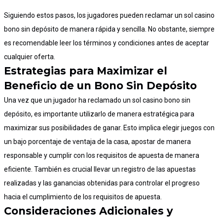
Siguiendo estos pasos, los jugadores pueden reclamar un sol casino
bono sin depósito de manera rápida y sencilla. No obstante, siempre
es recomendable leer los términos y condiciones antes de aceptar
cualquier oferta.
Estrategias para Maximizar el
Beneficio de un Bono Sin Depósito
Una vez que un jugador ha reclamado un sol casino bono sin
depósito, es importante utilizarlo de manera estratégica para
maximizar sus posibilidades de ganar. Esto implica elegir juegos con
un bajo porcentaje de ventaja de la casa, apostar de manera
responsable y cumplir con los requisitos de apuesta de manera
eficiente. También es crucial llevar un registro de las apuestas
realizadas y las ganancias obtenidas para controlar el progreso
hacia el cumplimiento de los requisitos de apuesta.
Consideraciones Adicionales y