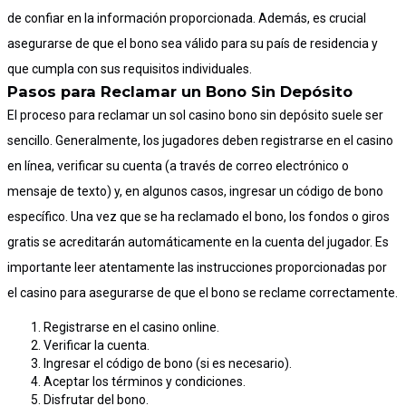
de confiar en la información proporcionada. Además, es crucial
asegurarse de que el bono sea válido para su país de residencia y
que cumpla con sus requisitos individuales.
Pasos para Reclamar un Bono Sin Depósito
El proceso para reclamar un sol casino bono sin depósito suele ser
sencillo. Generalmente, los jugadores deben registrarse en el casino
en línea, verificar su cuenta (a través de correo electrónico o
mensaje de texto) y, en algunos casos, ingresar un código de bono
específico. Una vez que se ha reclamado el bono, los fondos o giros
gratis se acreditarán automáticamente en la cuenta del jugador. Es
importante leer atentamente las instrucciones proporcionadas por
el casino para asegurarse de que el bono se reclame correctamente.
Registrarse en el casino online.
Verificar la cuenta.
Ingresar el código de bono (si es necesario).
Aceptar los términos y condiciones.
Disfrutar del bono.