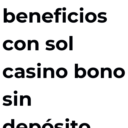
beneficios
con sol
casino bono
sin
depósito