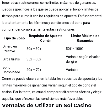
tener otras restricciones, como límites máximos de ganancias,
juegos específicos a los que se puede aplicar el bono y límites de
tiempo para cumplir con los requisitos de apuesta. Es fundamental
leer atentamente los términos y condiciones del bono para
comprender completamente estas restricciones.
Requisito de Apuesta
Límite Máximo de
Tipo de Bono
Común
Ganancias
Dinero en
30x – 50x
50€ – 100€
Efectivo
Variable según el valor
Giros Gratis
35x – 60x
del giro
Bono
40x – 70x
Variable
Combinado
Como se puede observar en la tabla, los requisitos de apuesta y los
límites máximos de ganancias varían según el tipo de bono y el
casino. Por lo tanto, es crucial comparar diferentes ofertas y elegir
aquellas que ofrezcan las condiciones más favorables.
Ventajas de Utilizar un Sol Casino