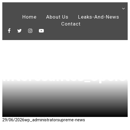
Home
About Us
Leaks-And-News
Contact
Interesantes_opcio
Posted
Author
Categories
29/06/2026
wp_administrator
supreme-news
on