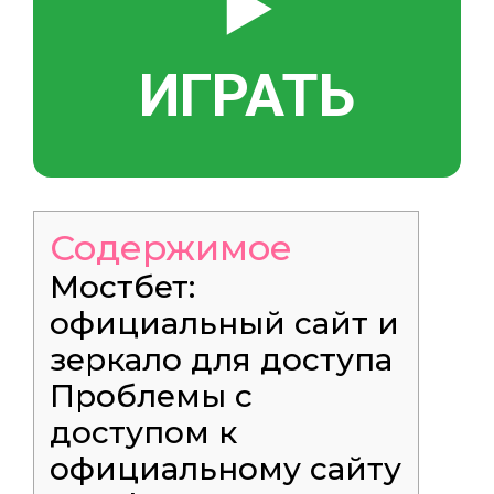
▶️
ИГРАТЬ
Содержимое
Мостбет:
официальный сайт и
зеркало для доступа
Проблемы с
доступом к
официальному сайту