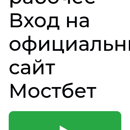
Вход на
официальн
сайт
Мостбет