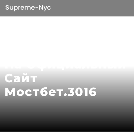
Mostbet Зеркало
Рабочее – Вход
На Официальный
Сайт
Мостбет.3016