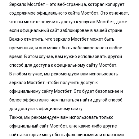
Зеркало Мостбет – это веб-страница, которая копирует
содержимое официального сайта Мостбет. Это означает,
что вы можете получить доступ к услугам Мостбет, даже
если официальный сайт заблокирован в вашей стране.
Важно отметить, что зеркало Мостбет может быть
временным, и оно может быть заблокировано в любое
время. В этом случае, вам нужно использовать другой
способ для доступа к официальному сайту Мостбет.
В любом случае, мы рекомендуем вам использовать
зеркало Мостбет, чтобы получить доступ к
официальному сайту Мостбет. Это будет безопаснее и
более эффективно, чем пытаться найти другой способ
для доступа к официальному сайту.
Также, мы рекомендуем вам использовать только
официальный сайт Мостбет, а не какие-либо другие
сайты, которые могут быть фальшивыми или опасными