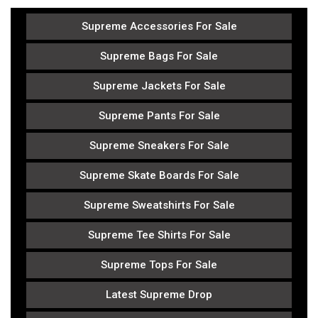
Supreme Accessories For Sale
Supreme Bags For Sale
Supreme Jackets For Sale
Supreme Pants For Sale
Supreme Sneakers For Sale
Supreme Skate Boards For Sale
Supreme Sweatshirts For Sale
Supreme Tee Shirts For Sale
Supreme Tops For Sale
Latest Supreme Drop