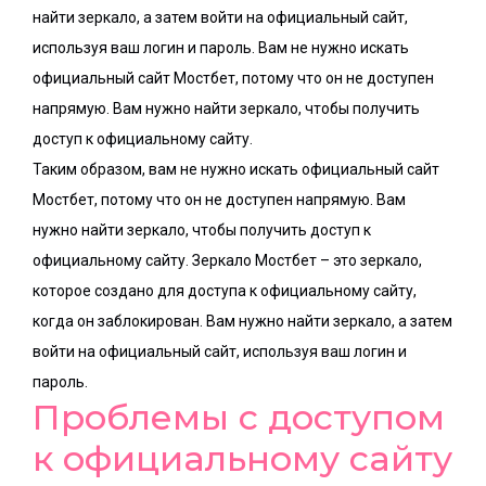
найти зеркало, а затем войти на официальный сайт,
используя ваш логин и пароль. Вам не нужно искать
официальный сайт Мостбет, потому что он не доступен
напрямую. Вам нужно найти зеркало, чтобы получить
доступ к официальному сайту.
Таким образом, вам не нужно искать официальный сайт
Мостбет, потому что он не доступен напрямую. Вам
нужно найти зеркало, чтобы получить доступ к
официальному сайту. Зеркало Мостбет – это зеркало,
которое создано для доступа к официальному сайту,
когда он заблокирован. Вам нужно найти зеркало, а затем
войти на официальный сайт, используя ваш логин и
пароль.
Проблемы с доступом
к официальному сайту