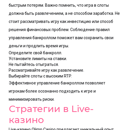
быстрым потерям. Важно помнить, что игра в слоты
должна быть развлечением, а не способом заработка. Не
стоит рассматривать игру как инвестицию или способ
решения финансовых проблем. Соблюдение правил
управления банкроллом поможет вам сохранить свои
деньги и продлить время игры.
Определите свой банкролл.
Установите лимиты на ставки.
Не пытайтесь отыграться.
Рассматривайте игру как развлечение.
Выбирайте слоты с высоким RTP.
Эффективное управление банкроллом позволяет
игрокам более осознанно подходить к игре и
минимизировать риски.
Стратегии в Live-
казино
Live-казино Olimp Casino предлагает уникальный опыт