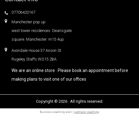
07706420167
Manchester pop up
west tower residences. Deansgate
square. Manchester. m15 4up
Avondale House 37 Anson St
Rugeley Staffs WS15 2BA
We are an online store . Please book an appointment before
making plans to visit one of our offices
Copyright © 2026 · All rights reserved.
Business coaching wien |
judmaier coaching
.