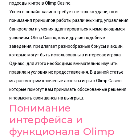
подходы к игре в Olimp Casino.
Успех в онлайн-казино требует не только удачи, но и
понимания принципов работы различных игр, управления
банкроллом и умения адаптироваться к изменяющимся
условиям. Olimp Casino, как и другие подобные
заведения, предлагает разнообразные бонусы и акции,
которые могут быть использованы в интересах игрока.
Однако, для этого необходимо внимательно изучить
правила
и условия их предоставления. В данной статье
мы рассмотрим ключевые аспекты игры в Olimp Casino,
которые помогут вам принимать обоснованные решения
и повысить свои шансы на выигрыш.
Понимание
интерфейса и
функционала Olimp