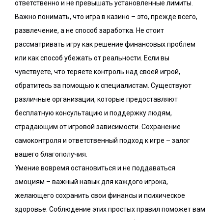
ответственно и не превышать установленные лимиты.
Важно понимать, что игра в казино – это, прежде всего,
развлечение, а не способ заработка. Не стоит
рассматривать игру как решение финансовых проблем
или как способ убежать от реальности. Если вы
чувствуете, что теряете контроль над своей игрой,
обратитесь за помощью к специалистам. Существуют
различные организации, которые предоставляют
бесплатную консультацию и поддержку людям,
страдающим от игровой зависимости. Сохранение
самоконтроля и ответственный подход к игре – залог
вашего благополучия.
Умение вовремя остановиться и не поддаваться
эмоциям – важный навык для каждого игрока,
желающего сохранить свои финансы и психическое
здоровье. Соблюдение этих простых правил поможет вам