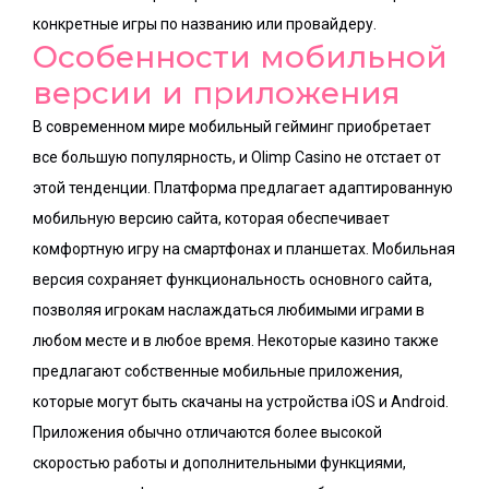
конкретные игры по названию или провайдеру.
Особенности мобильной
версии и приложения
В современном мире мобильный гейминг приобретает
все большую популярность, и Olimp Casino не отстает от
этой тенденции. Платформа предлагает адаптированную
мобильную версию сайта, которая обеспечивает
комфортную игру на смартфонах и планшетах. Мобильная
версия сохраняет функциональность основного сайта,
позволяя игрокам наслаждаться любимыми играми в
любом месте и в любое время. Некоторые казино также
предлагают собственные мобильные приложения,
которые могут быть скачаны на устройства iOS и Android.
Приложения обычно отличаются более высокой
скоростью работы и дополнительными функциями,