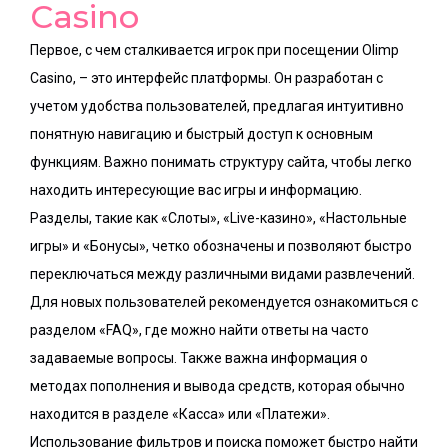
Casino
Первое, с чем сталкивается игрок при посещении Olimp
Casino, – это интерфейс платформы. Он разработан с
учетом удобства пользователей, предлагая интуитивно
понятную навигацию и быстрый доступ к основным
функциям. Важно понимать структуру сайта, чтобы легко
находить интересующие вас игры и информацию.
Разделы, такие как «Слоты», «Live-казино», «Настольные
игры» и «Бонусы», четко обозначены и позволяют быстро
переключаться между различными видами развлечений.
Для новых пользователей рекомендуется ознакомиться с
разделом «FAQ», где можно найти ответы на часто
задаваемые вопросы. Также важна информация о
методах пополнения и вывода средств, которая обычно
находится в разделе «Касса» или «Платежи».
Использование фильтров и поиска поможет быстро найти