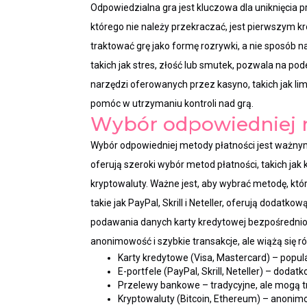
Odpowiedzialna gra jest kluczowa dla uniknięcia
którego nie należy przekraczać, jest pierwszym k
traktować grę jako formę rozrywki, a nie sposób n
takich jak stres, złość lub smutek, pozwala na po
narzędzi oferowanych przez kasyno, takich jak li
pomóc w utrzymaniu kontroli nad grą.
Wybór odpowiedniej 
Wybór odpowiedniej metody płatności jest ważnym
oferują szeroki wybór metod płatności, takich jak
kryptowaluty. Ważne jest, aby wybrać metodę, któr
takie jak PayPal, Skrill i Neteller, oferują doda
podawania danych karty kredytowej bezpośrednio k
anonimowość i szybkie transakcje, ale wiążą się 
Karty kredytowe (Visa, Mastercard) – popul
E-portfele (PayPal, Skrill, Neteller) – dod
Przelewy bankowe – tradycyjne, ale mogą t
Kryptowaluty (Bitcoin, Ethereum) – anonim