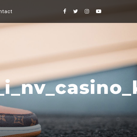
ntact
_i_nv_casino