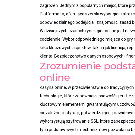
zagrożeń. Jednym z popularnych miejsc, które pr
Platforma ta, oferująca szeroki wybór gier i at
odpowiedzialnego podejścia i znajomości zasad be
W dzisiejszych czasach rynek gier online jest nie
codziennie. Wybór odpowiedniego miejsca do gry 
kilka kluczowych aspektów, takich jak licencja, re
klienta. Bezpieczeństwo danych osobowych i fin
Zrozumienie podsta
online
Kasyna online, w przeciwieństwie do tradycyjnyc
technologie, które zapewniają losowość gier i bez
kluczowym elementem, gwarantującym uczciwość r
niezależnej instytucji, potwierdzającej prawidło
wykorzystują szyfrowanie SSL, które zabezpiec
tych podstawowych mechanizmów pozwala na bard