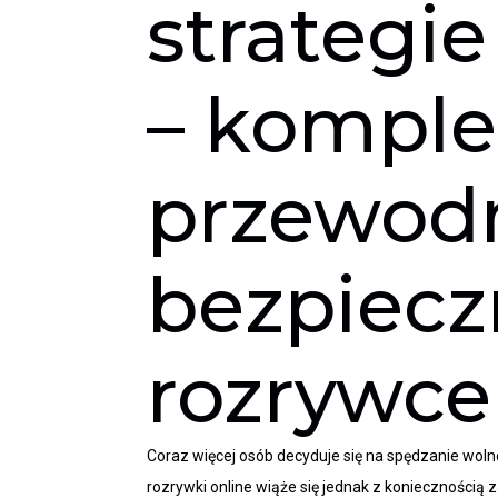
strategie
– kompl
przewod
bezpiecz
rozrywce
Coraz więcej osób decyduje się na spędzanie wol
rozrywki online wiąże się jednak z koniecznością