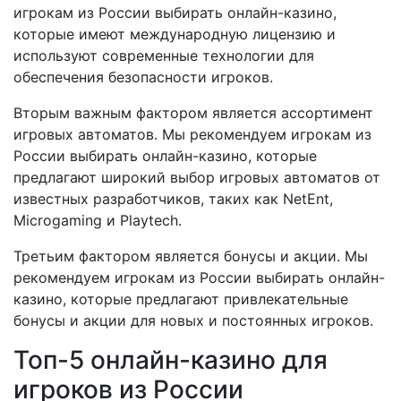
игрокам из России выбирать онлайн-казино,
которые имеют международную лицензию и
используют современные технологии для
обеспечения безопасности игроков.
Вторым важным фактором является ассортимент
игровых автоматов. Мы рекомендуем игрокам из
России выбирать онлайн-казино, которые
предлагают широкий выбор игровых автоматов от
известных разработчиков, таких как NetEnt,
Microgaming и Playtech.
Третьим фактором является бонусы и акции. Мы
рекомендуем игрокам из России выбирать онлайн-
казино, которые предлагают привлекательные
бонусы и акции для новых и постоянных игроков.
Топ-5 онлайн-казино для
игроков из России