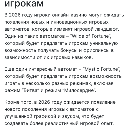
игрокам
В 2026 году игроки онлайн-казино могут ожидать
появления новых и инновационных игровых
автоматов, которые изменят игровой ландшафт.
Один из таких автоматов – “Wilds of Fortune”,
который будет предлагать игрокам уникальную
возможность получать бонусы и фриспинсы в
зависимости от их игровых навыков.
Еще один интересный автомат – “Mystic Fortune”,
который будет предлагать игрокам возможность
играть в несколько разных режимах, включая
режим “Битва” и режим “Милосердие”.
Кроме того, в 2026 году ожидается появление
нового поколения игровых автоматов с
улучшенной графикой и звуком, что будет
создавать более реалистичный игровой опыт.