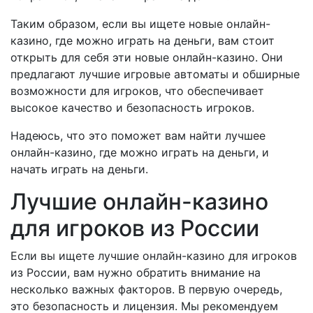
Таким образом, если вы ищете новые онлайн-
казино, где можно играть на деньги, вам стоит
открыть для себя эти новые онлайн-казино. Они
предлагают лучшие игровые автоматы и обширные
возможности для игроков, что обеспечивает
высокое качество и безопасность игроков.
Надеюсь, что это поможет вам найти лучшее
онлайн-казино, где можно играть на деньги, и
начать играть на деньги.
Лучшие онлайн-казино
для игроков из России
Если вы ищете лучшие онлайн-казино для игроков
из России, вам нужно обратить внимание на
несколько важных факторов. В первую очередь,
это безопасность и лицензия. Мы рекомендуем