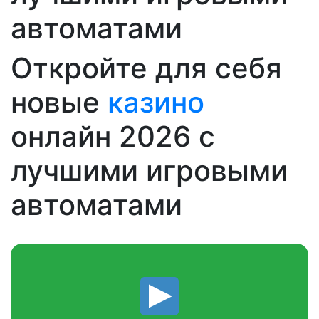
автоматами
Откройте для себя
новые
казино
онлайн 2026 с
лучшими игровыми
автоматами