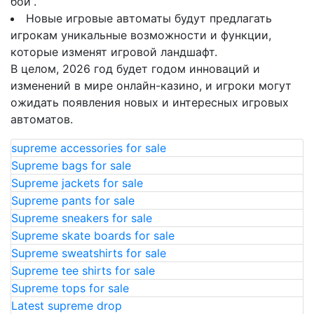
бой”.
Новые игровые автоматы будут предлагать
игрокам уникальные возможности и функции,
которые изменят игровой ландшафт.
В целом, 2026 год будет годом инноваций и
изменений в мире онлайн-казино, и игроки могут
ожидать появления новых и интересных игровых
автоматов.
supreme accessories for sale
Supreme bags for sale
Supreme jackets for sale
Supreme pants for sale
Supreme sneakers for sale
Supreme skate boards for sale
Supreme sweatshirts for sale
Supreme tee shirts for sale
Supreme tops for sale
Latest supreme drop