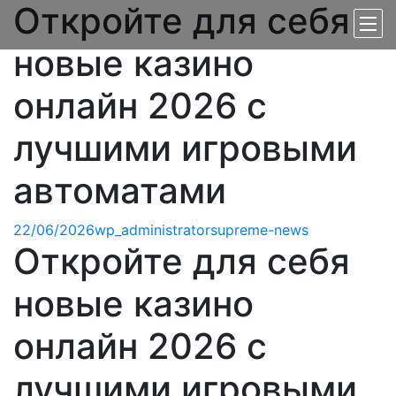
Откройте для себя
новые казино
онлайн 2026 с
лучшими игровыми
автоматами
Posted
Author
Categories
22/06/2026
wp_administrator
supreme-news
Откройте для себя
on
новые казино
онлайн 2026 с
лучшими игровыми