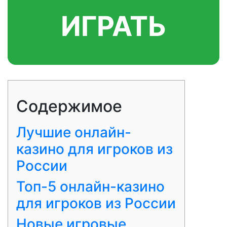
ИГРАТЬ
Содержимое
Лучшие онлайн-
казино для игроков из
России
Топ-5 онлайн-казино
для игроков из России
Новые игровые