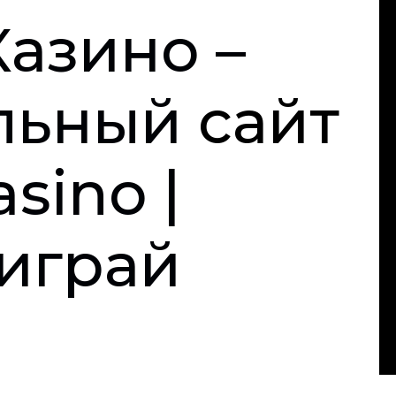
Казино –
льный
сайт
sino |
 играй