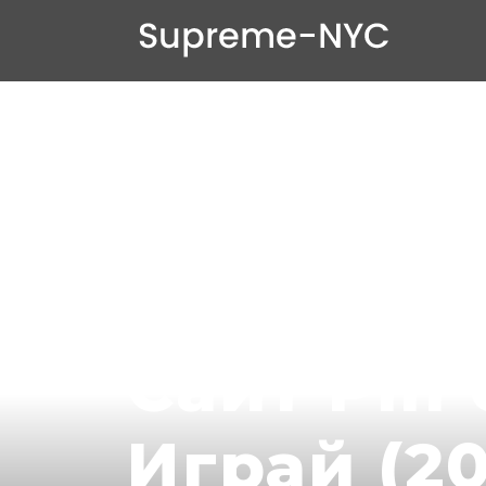
Пин Ап К
Сайт Pin 
Играй (20