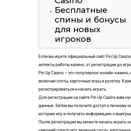
Casino
Бесплатные
спины и бонусы
для новых
игроков
Если вы ищете официальный сайт Pin Up Casino
аспекты работы казино, от регистрации до игр
Pin Up Casino – это популярное онлайн-казино,
включая слоты, карточные игры и рулетку. Ка
регистрироваться и начать играть.
Для регистрации на сайте Pin Up Casino вам н
данные. Затем вы получите доступ к личному 
историю игр и получать информацию о выигры
После регистрации вы можете начать играть на
широкий спектр игр, включая слоты, карточные