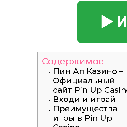
▶️ 
Содержимое
Пин Ап Казино –
Официальный
сайт Pin Up Casin
Входи и играй
Преимущества
игры в Pin Up