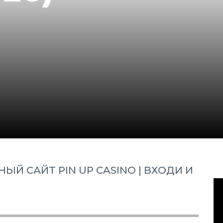
ЫЙ САЙТ PIN UP CASINO | ВХОДИ И