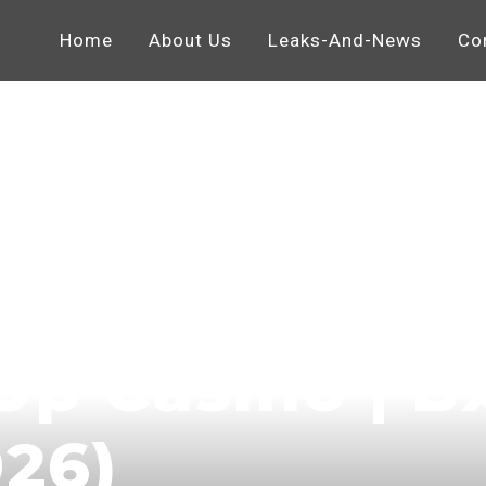
Home
About Us
Leaks-And-News
Co
азино – Офи
Up Casino | 
26)