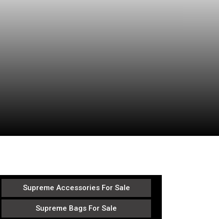
Supreme Accessories For Sale
Supreme Bags For Sale