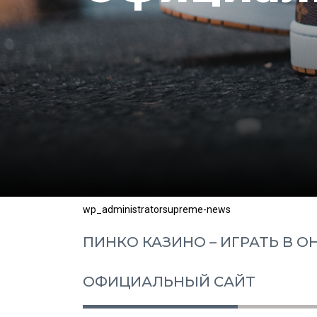
Posted
Author
Categories
wp_administrator
supreme-news
on
ПИНКО КАЗИНО – ИГРАТЬ В ОН
ОФИЦИАЛЬНЫЙ САЙТ