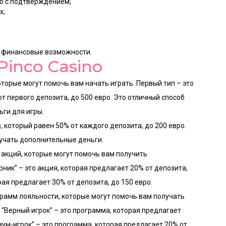
мо с подтверждением;
х;
ои финансовые возможности.
Pinco Casino
которые могут помочь вам начать играть. Первый тип – это
от первого депозита, до 500 евро. Это отличный способ
ьги для игры.
, который равен 50% от каждого депозита, до 200 евро.
учать дополнительные деньги.
о акций, которые могут помочь вам получить
ник” – это акция, которая предлагает 20% от депозита,
рая предлагает 30% от депозита, до 150 евро.
грамм лояльности, которые могут помочь вам получать
“Верный игрок” – это программа, которая предлагает
иум-игрок” – это программа, которая предлагает 20% от