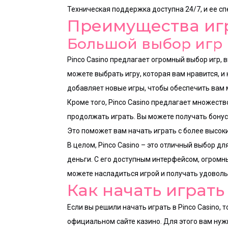
Техническая поддержка доступна 24/7, и ее с
Преимущества игр
Большой выбор игр
Pinco Casino предлагает огромный выбор игр, в
можете выбрать игру, которая вам нравится, и 
добавляет новые игры, чтобы обеспечить вам
Кроме того, Pinco Casino предлагает множеств
продолжать играть. Вы можете получать бонус
Это поможет вам начать играть с более высок
В целом, Pinco Casino – это отличный выбор д
деньги. С его доступным интерфейсом, огромн
можете насладиться игрой и получать удоволь
Как начать играть 
Если вы решили начать играть в Pinco Casino,
официальном сайте казино. Для этого вам нуж