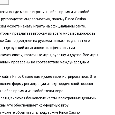
казино, где можно играть в любое время и из любой
ом руководстве мы рассмотрим, почему Pinco Casino
к вы можете начать играть на официальном сайте.
который предлагает игрокам из всего мира возможность
o Casino доступен на русском языке, что делает его
ан, где русский язык является официальным.
ключая слоты, карточные игры, рулетку и другие. Все игры
ованы и проверены на соответствие международным
сайте Pinco Casino вам нужно зарегистрироваться. Это
полнив форму регистрации и подтвердив свой возраст.
 любое время и из любой точки мира.
платы, включая банковские карты, электронные деньги и
сны, что обеспечивает комфортную игру.
ы можете обратиться к поддержке Pinco Casino.