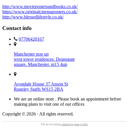
http://www.moviepostersandbooks.co.uk/
https://www.originalcinemaposters.co.uk/
http://www.blessedlifestyle.co.uk/
Contact info
07706420167
Manchester pop up
west tower residences. Deansgate
square. Manchester. m15 4up
Avondale House 37 Anson St
Rugeley Staffs WS15 2BA
We are an online store . Please book an appointment before
making plans to visit one of our offices
Copyright © 2026 · All rights reserved.
The art of creating
immersive game worlds
.