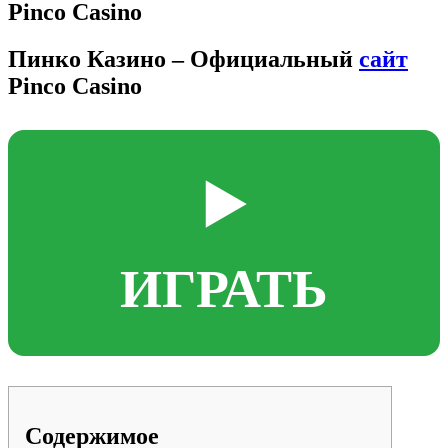
Pinco Casino
Пинко Казино – Официальный
сайт
Pinco Casino
▶️
ИГРАТЬ
Содержимое