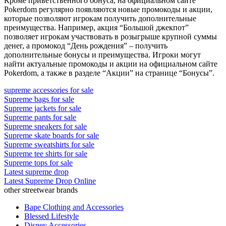
Кроме приветственного бонуса, на официальном сайте
Pokerdom регулярно появляются новые промокоды и акции,
которые позволяют игрокам получить дополнительные
преимущества. Например, акция “Большой джекпот”
позволяет игрокам участвовать в розыгрыше крупной суммы
денег, а промокод “День рождения” – получить
дополнительные бонусы и преимущества. Игроки могут
найти актуальные промокоды и акции на официальном сайте
Pokerdom, а также в разделе “Акции” на странице “Бонусы”.
supreme accessories for sale
Supreme bags for sale
Supreme jackets for sale
Supreme pants for sale
Supreme sneakers for sale
Supreme skate boards for sale
Supreme sweatshirts for sale
Supreme tee shirts for sale
Supreme tops for sale
Latest supreme drop
Latest Supreme Drop Online
other streetwear brands
Bape Clothing and Accessories
Blessed Lifestyle
Disney Accessories