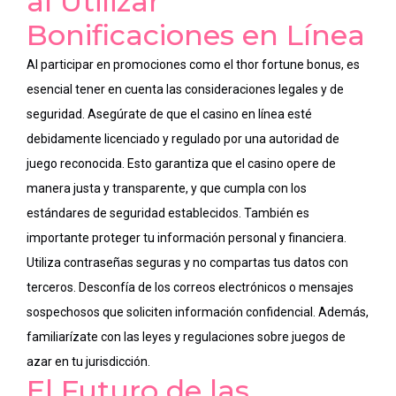
al Utilizar
Bonificaciones en Línea
Al participar en promociones como el thor fortune bonus, es
esencial tener en cuenta las consideraciones legales y de
seguridad. Asegúrate de que el casino en línea esté
debidamente licenciado y regulado por una autoridad de
juego reconocida. Esto garantiza que el casino opere de
manera justa y transparente, y que cumpla con los
estándares de seguridad establecidos. También es
importante proteger tu información personal y financiera.
Utiliza contraseñas seguras y no compartas tus datos con
terceros. Desconfía de los correos electrónicos o mensajes
sospechosos que soliciten información confidencial. Además,
familiarízate con las leyes y regulaciones sobre juegos de
azar en tu jurisdicción.
El Futuro de las