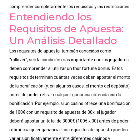
comprender completamente los requisitos y las restricciones.
Entendiendo los
Requisitos de Apuesta:
Un Análisis Detallado
Los requisitos de apuesta, también conocidos como
“rollover”, son la condición más importante que los jugadores
deben comprender al utilizar un thor fortune bonus. Estos
requisitos determinan cuántas veces deben apostar el monto
de la bonificación (y, en algunos casos, el monto del depósito)
antes de poder retirar cualquier ganancia obtenida con la
bonificación. Por ejemplo, si un casino ofrece una bonificación
de 100€ con un requisito de apuesta de 30x, el jugador
deberá apostar un total de 3000€ (100€ x 30) antes de poder
retirar cualquier ganancia. Los requisitos de apuesta pueden
variar significativamente entre diferentes casinos y