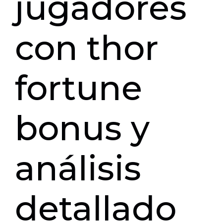
jugadores
con thor
fortune
bonus y
análisis
detallado