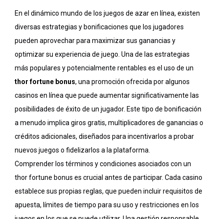
En el dinámico mundo de los juegos de azar en línea, existen
diversas estrategias y bonificaciones que los jugadores
pueden aprovechar para maximizar sus ganancias y
optimizar su experiencia de juego. Una de las estrategias
más populares y potencialmente rentables es el uso de un
thor fortune bonus
, una promoción ofrecida por algunos
casinos en línea que puede aumentar significativamente las
posibilidades de éxito de un jugador. Este tipo de bonificación
a menudo implica giros gratis, multiplicadores de ganancias o
créditos adicionales, diseñados para incentivarlos a probar
nuevos juegos o fidelizarlos a la plataforma.
Comprender los términos y condiciones asociados con un
thor fortune bonus es crucial antes de participar. Cada casino
establece sus propias reglas, que pueden incluir requisitos de
apuesta, límites de tiempo para su uso y restricciones en los
juegos en los que se puede utilizar. Una gestión responsable