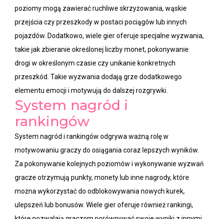
poziomy mogą zawierać ruchliwe skrzyżowania, wąskie
przejścia czy przeszkody w postaci pociągów lub innych
pojazdów. Dodatkowo, wiele gier oferuje specjalne wyzwania,
takie jak zbieranie określonej liczby monet, pokonywanie
drogi w określonym czasie czy unikanie konkretnych
przeszkód. Takie wyzwania dodają grze dodatkowego
elementu emocji i motywują do dalszej rozgrywki.
System nagród i
rankingów
System nagród i rankingów odgrywa ważną rolę w
motywowaniu graczy do osiągania coraz lepszych wyników.
Za pokonywanie kolejnych poziomów i wykonywanie wyzwań
gracze otrzymują punkty, monety lub inne nagrody, które
można wykorzystać do odblokowywania nowych kurek,
ulepszeń lub bonusów. Wiele gier oferuje również rankingi,
które pozwalają graczom porównywać swoje wyniki z innymi