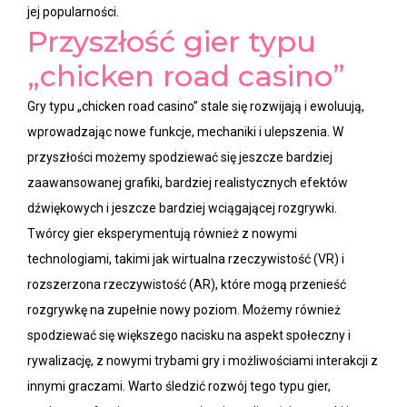
jej popularności.
Przyszłość gier typu
„chicken road casino”
Gry typu „chicken road casino” stale się rozwijają i ewoluują,
wprowadzając nowe funkcje, mechaniki i ulepszenia. W
przyszłości możemy spodziewać się jeszcze bardziej
zaawansowanej grafiki, bardziej realistycznych efektów
dźwiękowych i jeszcze bardziej wciągającej rozgrywki.
Twórcy gier eksperymentują również z nowymi
technologiami, takimi jak wirtualna rzeczywistość (VR) i
rozszerzona rzeczywistość (AR), które mogą przenieść
rozgrywkę na zupełnie nowy poziom. Możemy również
spodziewać się większego nacisku na aspekt społeczny i
rywalizację, z nowymi trybami gry i możliwościami interakcji z
innymi graczami. Warto śledzić rozwój tego typu gier,