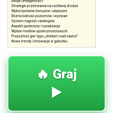
swoje umiejętności i
Strategie przetrwania na ruchliwej drodze
Wykorzystanie bonusów i ulepszeń
Różnorodność poziomów i wyzwań
System nagród i rankingów
Aspekt społeczny i rywalizacja
Wpływ mediów społecznościowych
Przyszłość gier typu „chicken road casino”
Nowe trendy i innowacje w gatunku
🔥 Graj
▶️