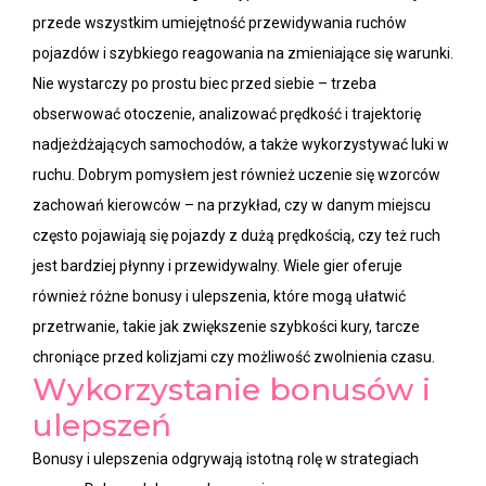
przede wszystkim umiejętność przewidywania ruchów
pojazdów i szybkiego reagowania na zmieniające się warunki.
Nie wystarczy po prostu biec przed siebie – trzeba
obserwować otoczenie, analizować prędkość i trajektorię
nadjeżdżających samochodów, a także wykorzystywać luki w
ruchu. Dobrym pomysłem jest również uczenie się wzorców
zachowań kierowców – na przykład, czy w danym miejscu
często pojawiają się pojazdy z dużą prędkością, czy też ruch
jest bardziej płynny i przewidywalny. Wiele gier oferuje
również różne bonusy i ulepszenia, które mogą ułatwić
przetrwanie, takie jak zwiększenie szybkości kury, tarcze
chroniące przed kolizjami czy możliwość zwolnienia czasu.
Wykorzystanie bonusów i
ulepszeń
Bonusy i ulepszenia odgrywają istotną rolę w strategiach