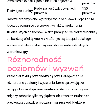
Zwolnienie czasu
Spowalnia ruch pojazdów
punktów
Podwaja ilość zdobywanych
150
Podwójne punkty
punktów
punktów
Dobrze przemyślane wykorzystanie bonusów i ulepszeń to
klucz do osiągnięcia wysokich wyników i pokonania
trudniejszych poziomów. Warto pamiętać, że niektóre bonusy
są bardziej efektywne w określonych sytuacjach, dlatego
ważne jest, aby dostosowywać strategię do aktualnych
warunków gry.
Różnorodność
poziomów i wyzwań
Wiele gier z kurą przechodzącą przez drogę oferuje
różnorodne poziomy i wyzwania, które sprawiają, że
rozgrywka nie staje się monotonna. Poziomy różnią się
między sobą nie tylko wyglądem, ale również trudnością,
prędkością pojazdów i rodzajem przeszkód. Niektóre