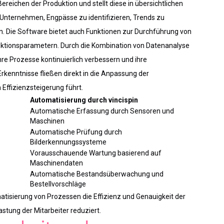
ereichen der Produktion und stellt diese in übersichtlichen
 Unternehmen, Engpässe zu identifizieren, Trends zu
n. Die Software bietet auch Funktionen zur Durchführung von
ktionsparametern. Durch die Kombination von Datenanalyse
re Prozesse kontinuierlich verbessern und ihre
kenntnisse fließen direkt in die Anpassung der
 Effizienzsteigerung führt.
Automatisierung durch vincispin
Automatische Erfassung durch Sensoren und
Maschinen
Automatische Prüfung durch
Bilderkennungssysteme
Vorausschauende Wartung basierend auf
Maschinendaten
Automatische Bestandsüberwachung und
Bestellvorschläge
matisierung von Prozessen die Effizienz und Genauigkeit der
astung der Mitarbeiter reduziert.