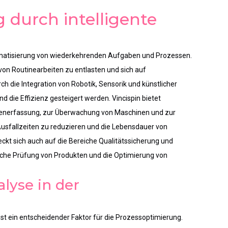
 durch intelligente
utomatisierung von wiederkehrenden Aufgaben und Prozessen.
von Routinearbeiten zu entlasten und sich auf
h die Integration von Robotik, Sensorik und künstlicher
d die Effizienz gesteigert werden. Vincispin bietet
tenerfassung, zur Überwachung von Maschinen und zur
usfallzeiten zu reduzieren und die Lebensdauer von
ckt sich auch auf die Bereiche Qualitätssicherung und
tische Prüfung von Produkten
und die
Optimierung von
lyse in der
ist ein entscheidender Faktor für die Prozessoptimierung.