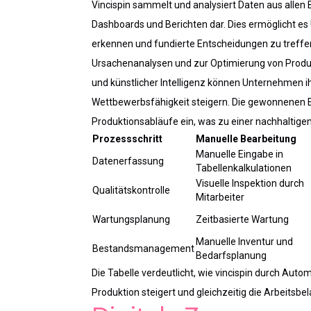
Vincispin sammelt und analysiert Daten aus allen B
Dashboards und Berichten dar. Dies ermöglicht es
erkennen und fundierte Entscheidungen zu treffe
Ursachenanalysen und zur Optimierung von Produ
und künstlicher Intelligenz können Unternehmen ih
Wettbewerbsfähigkeit steigern. Die gewonnenen Er
Produktionsabläufe ein, was zu einer nachhaltigen
Prozessschritt
Manuelle Bearbeitung
Manuelle Eingabe in
Datenerfassung
Tabellenkalkulationen
Visuelle Inspektion durch
Qualitätskontrolle
Mitarbeiter
Wartungsplanung
Zeitbasierte Wartung
Manuelle Inventur und
Bestandsmanagement
Bedarfsplanung
Die Tabelle verdeutlicht, wie vincispin durch Auto
Produktion steigert und gleichzeitig die Arbeitsbel