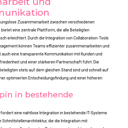
arbeit und
munikation
eibungslose Zusammenarbeit zwischen verschiedenen
bietet eine zentrale Plattform, die alle Beteiligten
h erleichtert. Durch die Integration von Collaboration-Tools
nagement können Teams effizienter zusammenarbeiten und
ht auch eine transparente Kommunikation mit Kunden und
iedenheit und einer stärkeren Partnerschaft führt. Die
Beteiligten stets auf dem gleichen Stand sind und schnell auf
iner optimierten Entscheidungsfindung und einer höheren
spin in bestehende
rfordert eine nahtlose Integration in bestehende IT-Systeme
Schnittstellenarchitektur, die die Integration mit