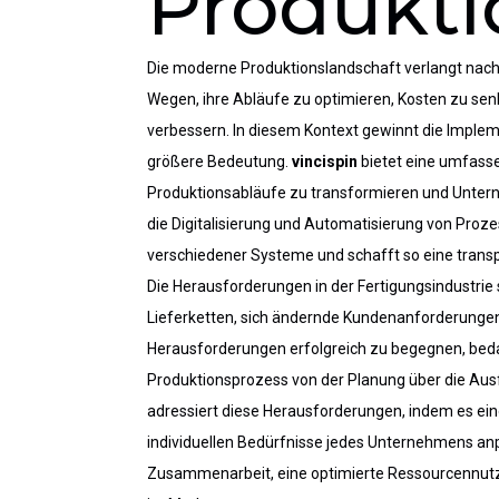
Produkti
Die moderne Produktionslandschaft verlangt nach 
Wegen, ihre Abläufe zu optimieren, Kosten zu senk
verbessern. In diesem Kontext gewinnt die Imple
größere Bedeutung.
vincispin
bietet eine umfassen
Produktionsabläufe zu transformieren und Unterne
die Digitalisierung und Automatisierung von Proze
verschiedener Systeme und schafft so eine trans
Die Herausforderungen in der Fertigungsindustrie
Lieferketten, sich ändernde Kundenanforderung
Herausforderungen erfolgreich zu begegnen, beda
Produktionsprozess von der Planung
über die
Ausf
adressiert diese Herausforderungen, indem es eine
individuellen Bedürfnisse jedes Unternehmens anp
Zusammenarbeit, eine optimierte Ressourcennutz