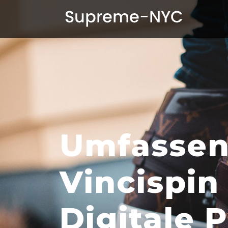
Umfassen
Vincispin
Digitale 