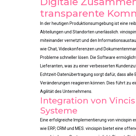
Digitale Zusammen
transparente Kom
In der heutigen Produktionsumgebung ist eine r
Abteilungen und Standorten unerlässlich. vincispin 
miteinander vernetzt und den Informationsaustausc
wie Chat, Videokonferenzen und Dokumentenma
Probleme schneller lösen. Die Software ermöglic
Lieferanten, was zu einer verbesserten Kundenzufr
Echtzeit-Datenübertragung sorgt dafür, dass alle 
Veränderungen reagieren können. Dies führt zu e
Agilität des Unternehmens.
Integration von Vinci
Systeme
Eine erfolgreiche Implementierung von vincispin e
wie ERP, CRM und MES. vincispin bietet eine offene 