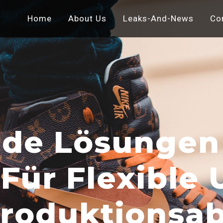
Home
About Us
Leaks-And-News
Co
de Lösungen
 Für Flexible
Produktionsa