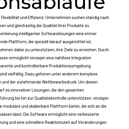
onsabläufe
Flexibilität und Effizienz. Unternehmen suchen ständig nach
en und gleichzeitig die Qualität ihrer Produkte zu
mentierung intelligenter Softwarelösungen eine immer
de Plattform, die speziell darauf ausgerichtet ist,
hmen dabei zu unterstützen, ihre Ziele zu erreichen. Durch
ssen ermöglicht vincispin eine nahtlose Integration
parente und kontrollierbare Produktionsumgebung.
 sind vielfältig. Dazu gehören unter anderem komplexe
en und der zunehmende Wettbewerbsdruck. Um diesen
rf es innovativer Lösungen, die den gesamten
ührung bis hin zur Qualitätskontrolle unterstützen.
vincispin
 modulare und skalierbare Plattform bietet, die sich an die
assen lässt. Die Software ermöglicht eine verbesserte
ung und eine schnellere Reaktionszeit auf Veränderungen