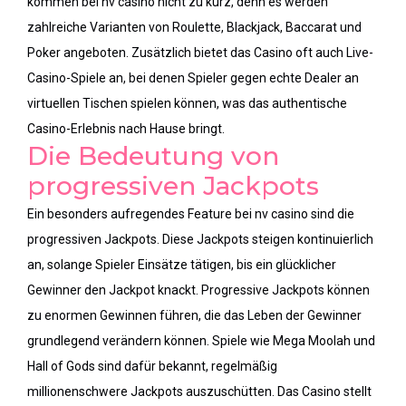
kommen bei nv casino nicht zu kurz, denn es werden
zahlreiche Varianten von Roulette, Blackjack, Baccarat und
Poker angeboten. Zusätzlich bietet das Casino oft auch Live-
Casino-Spiele an, bei denen Spieler gegen echte Dealer an
virtuellen Tischen spielen können, was das authentische
Casino-Erlebnis nach Hause bringt.
Die Bedeutung von
progressiven Jackpots
Ein besonders aufregendes Feature bei nv casino sind die
progressiven Jackpots. Diese Jackpots steigen kontinuierlich
an, solange Spieler Einsätze tätigen, bis ein glücklicher
Gewinner den Jackpot knackt. Progressive Jackpots können
zu enormen Gewinnen führen, die das Leben der Gewinner
grundlegend verändern können. Spiele wie Mega Moolah und
Hall of Gods sind dafür bekannt, regelmäßig
millionenschwere Jackpots auszuschütten. Das Casino stellt