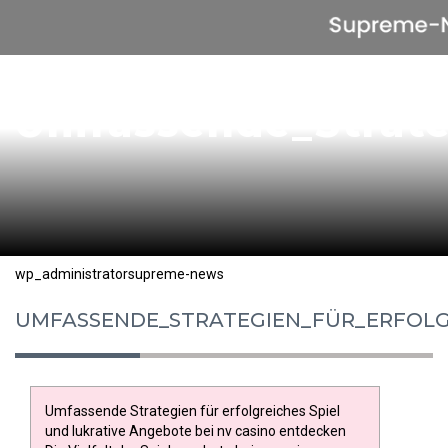
Umfassende_Strate
Posted
Author
Categories
wp_administrator
supreme-news
on
UMFASSENDE_STRATEGIEN_FÜR_ERFOLG
Umfassende Strategien für erfolgreiches Spiel
und lukrative Angebote bei nv
casino
entdecken