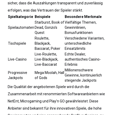
sicher, dass die Auszahlungen transparent und zuverlässig
erfolgen, was das Vertrauen der Spieler stärkt.
Spielkategorie
Beispiele
Besondere Merkmale
Starburst, Book of
Vielfältige Themen,
Spielautomaten
Dead, Gonzo's
Gewinnlinien,
Quest
Bonusfunktionen
Roulette,
Verschiedene Varianten,
Tischspiele
Blackjack,
unterschiedliche
Baccarat, Poker
Einsatzlimits
Live-Roulette,
Echte Dealer,
Live-Casino
Live-Blackjack,
authentisches Casino-
Live-Baccarat
Erlebnis
Millionenschwere
Progressive
Mega Moolah, Hall
Gewinne, kontinuierlich
Jackpots
of Gods
steigende Jackpots
Die Qualität der angebotenen Spiele wird durch die
Zusammenarbeit mit renommierten Softwareanbietern wie
NetEnt, Microgaming und Play'n GO gewährleistet. Diese
Anbieter sind bekannt für ihre innovativen Spiele, die hohe