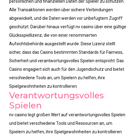
persönlichen und finanziellen Daten der Spieler zu schützen.
Alle Transaktionen werden über sichere Verbindungen
abgewickelt, und die Daten werden vor unbefugtem Zugriff
geschützt. Darüber hinaus verfügt nv casino über eine gültige
Glücksspiellizenz, die von einer renommierten
Aufsichtsbehörde ausgestellt wurde. Diese Lizenz stellt
sicher, dass das Casino bestimmten Standards für Fairness,
Sicherheit und verantwortungsvolles Spielen entspricht. Das
Casino engagiert sich auch für den Jugendschutz und bietet
verschiedene Tools an, um Spielern zu helfen, ihre
Spielgewohnheiten zu kontrollieren.
Verantwortungsvolles
Spielen
nv casino legt großen Wert auf verantwortungsvolles Spielen
und bietet verschiedene Tools und Ressourcen an, um
Spielern zu helfen, ihre Spielgewohnheiten zu kontrollieren.