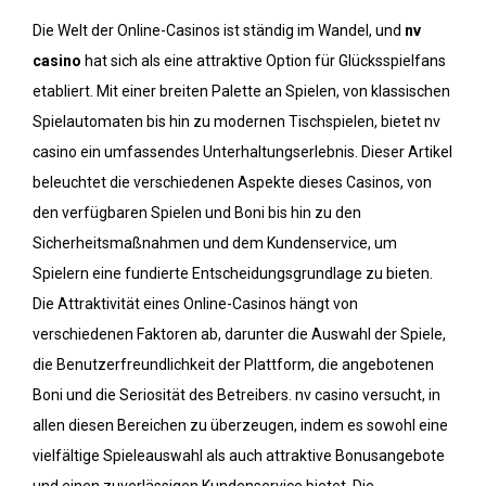
Die Welt der Online-Casinos ist ständig im Wandel, und
nv
casino
hat sich als eine attraktive Option für Glücksspielfans
etabliert. Mit einer breiten Palette an Spielen, von klassischen
Spielautomaten bis hin zu modernen Tischspielen, bietet nv
casino ein umfassendes Unterhaltungserlebnis. Dieser Artikel
beleuchtet die verschiedenen Aspekte dieses Casinos, von
den verfügbaren Spielen und Boni bis hin zu den
Sicherheitsmaßnahmen und dem Kundenservice, um
Spielern eine fundierte Entscheidungsgrundlage zu bieten.
Die Attraktivität eines Online-Casinos hängt von
verschiedenen Faktoren ab, darunter die Auswahl der Spiele,
die Benutzerfreundlichkeit der Plattform, die angebotenen
Boni und die Seriosität des Betreibers. nv casino versucht, in
allen diesen Bereichen zu überzeugen, indem es sowohl eine
vielfältige Spieleauswahl als auch attraktive Bonusangebote