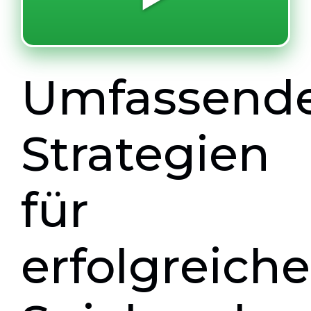
Umfassend
Strategien
für
erfolgreiche