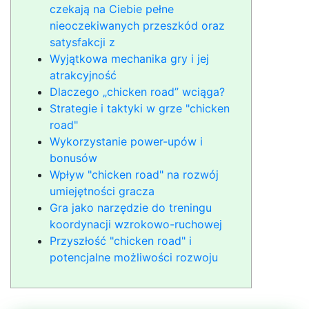
czekają na Ciebie pełne
nieoczekiwanych przeszkód oraz
satysfakcji z
Wyjątkowa mechanika gry i jej
atrakcyjność
Dlaczego „chicken road” wciąga?
Strategie i taktyki w grze "chicken
road"
Wykorzystanie power-upów i
bonusów
Wpływ "chicken road" na rozwój
umiejętności gracza
Gra jako narzędzie do treningu
koordynacji wzrokowo-ruchowej
Przyszłość "chicken road" i
potencjalne możliwości rozwoju