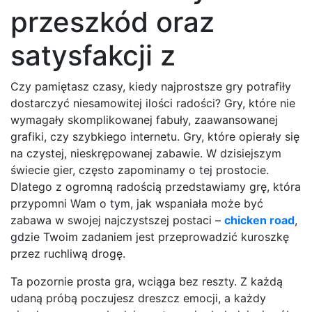
przeszkód oraz
satysfakcji z
Czy pamiętasz czasy, kiedy najprostsze gry potrafiły
dostarczyć niesamowitej ilości radości? Gry, które nie
wymagały skomplikowanej fabuły, zaawansowanej
grafiki, czy szybkiego internetu. Gry, które opierały się
na czystej, nieskrępowanej zabawie. W dzisiejszym
świecie gier, często zapominamy o tej prostocie.
Dlatego z ogromną radością przedstawiamy grę, która
przypomni Wam o tym, jak wspaniała może być
zabawa w swojej najczystszej postaci –
chicken road
,
gdzie Twoim zadaniem jest przeprowadzić kuroszkę
przez ruchliwą drogę.
Ta pozornie prosta gra, wciąga bez reszty. Z każdą
udaną próbą poczujesz dreszcz emocji, a każdy