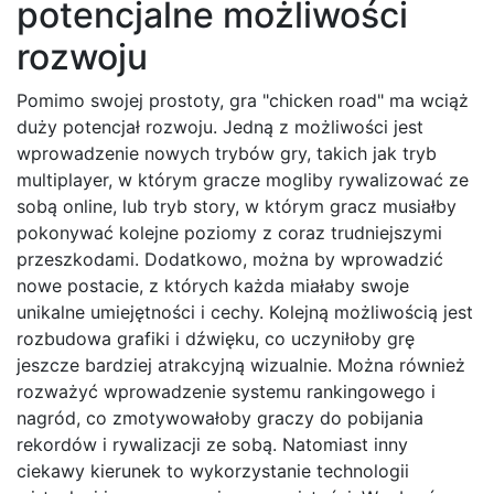
potencjalne możliwości
rozwoju
Pomimo swojej prostoty, gra "chicken road" ma wciąż
duży potencjał rozwoju. Jedną z możliwości jest
wprowadzenie nowych trybów gry, takich jak tryb
multiplayer, w którym gracze mogliby rywalizować ze
sobą online, lub tryb story, w którym gracz musiałby
pokonywać kolejne poziomy z coraz trudniejszymi
przeszkodami. Dodatkowo, można by wprowadzić
nowe postacie, z których każda miałaby swoje
unikalne umiejętności i cechy. Kolejną możliwością jest
rozbudowa grafiki i dźwięku, co uczyniłoby grę
jeszcze bardziej atrakcyjną wizualnie. Można również
rozważyć wprowadzenie systemu rankingowego i
nagród, co zmotywowałoby graczy do pobijania
rekordów i rywalizacji ze sobą. Natomiast inny
ciekawy kierunek to wykorzystanie technologii