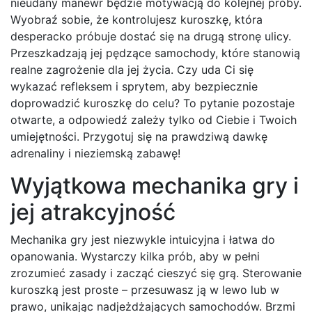
nieudany manewr będzie motywacją do kolejnej próby.
Wyobraź sobie, że kontrolujesz kuroszkę, która
desperacko próbuje dostać się na drugą stronę ulicy.
Przeszkadzają jej pędzące samochody, które stanowią
realne zagrożenie dla jej życia. Czy uda Ci się
wykazać refleksem i sprytem, aby bezpiecznie
doprowadzić kuroszkę do celu? To pytanie pozostaje
otwarte, a odpowiedź zależy tylko od Ciebie i Twoich
umiejętności. Przygotuj się na prawdziwą dawkę
adrenaliny i nieziemską zabawę!
Wyjątkowa mechanika gry i
jej atrakcyjność
Mechanika gry jest niezwykle intuicyjna i łatwa do
opanowania. Wystarczy kilka prób, aby w pełni
zrozumieć zasady i zacząć cieszyć się grą. Sterowanie
kuroszką jest proste – przesuwasz ją w lewo lub w
prawo, unikając nadjeżdżających samochodów. Brzmi