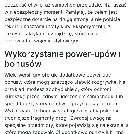
poczekać chwilę, aż samochód przejedzie, niż ruszać
w niebezpieczny moment. Pamiętaj, że celem jest
bezpieczne dotarcie na drugą stronę, a nie pobicie
rekordu kosztami utraty kury. Eksperymentuj z
różnymi taktykami i znajdź tę, która najlepiej
odpowiada Twojemu stylowi gry.
Wykorzystanie power-upów i
bonusów
Wiele wersji gry oferuje dodatkowe power-upy i
bonusy, które mogą znacząco ułatwić rozgrywkę. Na
przykład, możesz zdobyć shield, który ochroni
kuroszkę przed jednym uderzeniem samochodu, lub
speed boost, który na chwilę przyspieszy jej ruch.
Wykorzystuj te bonusy strategicznie, aby pokonać
trudniejsze fragmenty drogi. Zwracaj uwagę na
specjalne przedmioty, które pojawiają się na ekranie, a
które mogą zapewnić Ci dodatkowe punkty lub inne