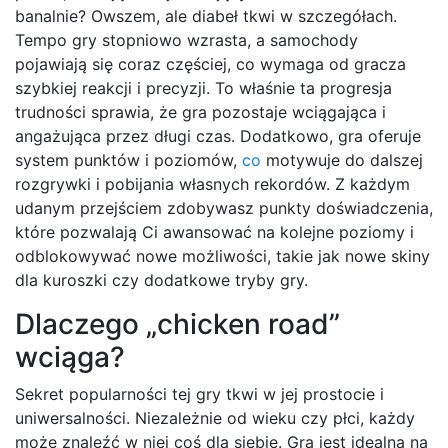
banalnie? Owszem, ale diabeł tkwi w szczegółach.
Tempo gry stopniowo wzrasta, a samochody
pojawiają się coraz częściej, co wymaga od gracza
szybkiej reakcji i precyzji. To właśnie ta progresja
trudności sprawia, że gra pozostaje wciągająca i
angażująca przez długi czas. Dodatkowo, gra oferuje
system punktów i poziomów,
co
motywuje do dalszej
rozgrywki i pobijania własnych rekordów. Z każdym
udanym przejściem zdobywasz punkty doświadczenia,
które pozwalają Ci awansować na kolejne poziomy i
odblokowywać nowe możliwości, takie jak nowe skiny
dla kuroszki czy dodatkowe tryby gry.
Dlaczego „chicken road”
wciąga?
Sekret popularności tej gry tkwi w jej prostocie i
uniwersalności. Niezależnie od wieku czy płci, każdy
może znaleźć w niej coś dla siebie. Gra jest idealna na