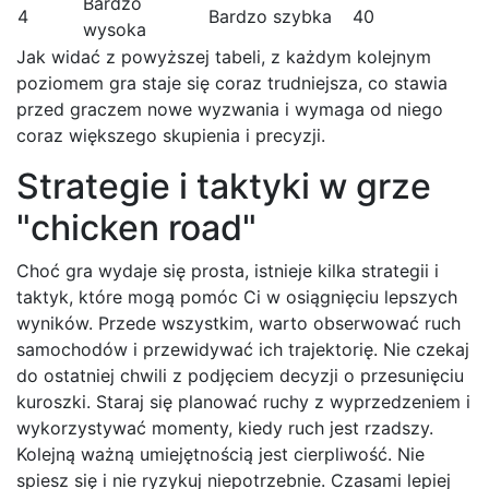
Bardzo
4
Bardzo szybka
40
wysoka
Jak widać z powyższej tabeli, z każdym kolejnym
poziomem gra staje się coraz trudniejsza, co stawia
przed graczem nowe wyzwania i wymaga od niego
coraz większego skupienia i precyzji.
Strategie i taktyki w grze
"chicken road"
Choć gra wydaje się prosta, istnieje kilka strategii i
taktyk, które mogą pomóc Ci w osiągnięciu lepszych
wyników. Przede wszystkim, warto obserwować ruch
samochodów i przewidywać ich trajektorię. Nie czekaj
do ostatniej chwili z podjęciem decyzji o przesunięciu
kuroszki. Staraj się planować ruchy z wyprzedzeniem i
wykorzystywać momenty, kiedy ruch jest rzadszy.
Kolejną ważną umiejętnością jest cierpliwość. Nie
spiesz się i nie ryzykuj niepotrzebnie. Czasami lepiej