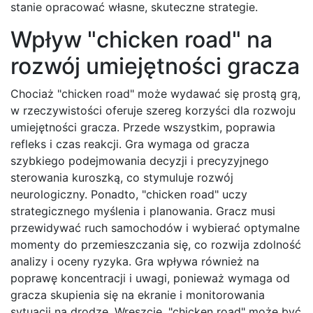
stanie opracować własne, skuteczne strategie.
Wpływ "chicken road" na
rozwój umiejętności gracza
Chociaż "chicken road" może wydawać się prostą grą,
w rzeczywistości oferuje szereg korzyści dla rozwoju
umiejętności gracza. Przede wszystkim, poprawia
refleks i czas reakcji. Gra wymaga od gracza
szybkiego podejmowania decyzji i precyzyjnego
sterowania kuroszką, co stymuluje rozwój
neurologiczny. Ponadto, "chicken road" uczy
strategicznego myślenia i planowania. Gracz musi
przewidywać ruch samochodów i wybierać optymalne
momenty do przemieszczania się, co rozwija zdolność
analizy i oceny ryzyka. Gra wpływa również na
poprawę koncentracji i uwagi, ponieważ wymaga od
gracza skupienia się na ekranie i monitorowania
sytuacji na drodze. Wreszcie, "chicken road" może być