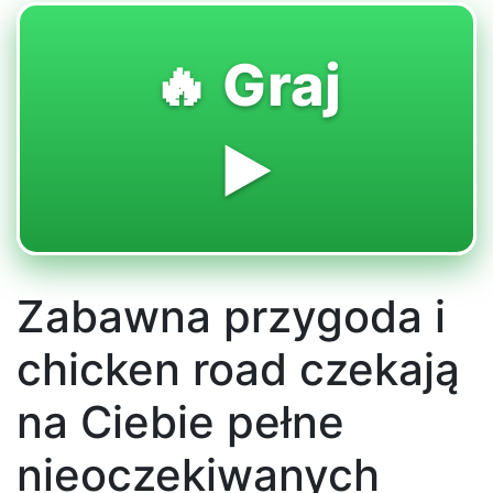
🔥 Graj
▶️
Zabawna przygoda i
chicken road czekają
na Ciebie pełne
nieoczekiwanych