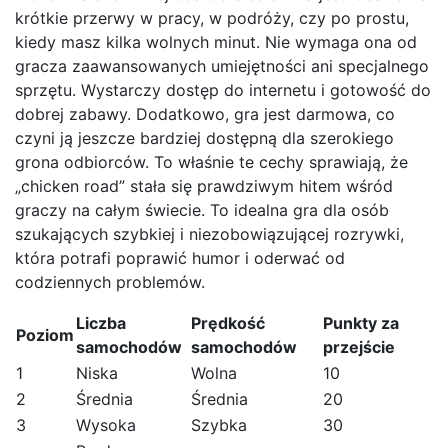
krótkie przerwy w pracy, w podróży, czy po prostu,
kiedy masz kilka wolnych minut. Nie wymaga ona od
gracza zaawansowanych umiejętności ani specjalnego
sprzętu. Wystarczy dostęp do internetu i gotowość do
dobrej zabawy. Dodatkowo, gra jest darmowa, co
czyni ją jeszcze bardziej dostępną dla szerokiego
grona odbiorców. To właśnie te cechy sprawiają, że
„chicken road” stała się prawdziwym hitem wśród
graczy na całym świecie. To idealna gra dla osób
szukających szybkiej i niezobowiązującej rozrywki,
która potrafi poprawić humor i oderwać od
codziennych problemów.
Liczba
Prędkość
Punkty za
Poziom
samochodów
samochodów
przejście
1
Niska
Wolna
10
2
Średnia
Średnia
20
3
Wysoka
Szybka
30